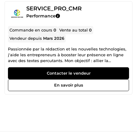
SERVICE_PRO_CMR
Performance
Commande en cours
0
Vente au total
0
Vendeur depuis
Mars 2026
Passionnée par la rédaction et les nouvelles technologies,
j'aide les entrepreneurs à booster leur présence en ligne
avec des textes percutants. Mon objectif : allier la
puissance de l'IA à une touche humaine pour créer un
véritable épanouissement visuel et mental chez vos
Contacter le vendeur
lecteurs
En savoir plus