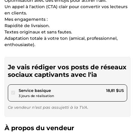
Optimisation avec des emojis pour attirer l'œil.
Un appel à l'action (CTA) clair pour convertir vos lecteurs
en clients.
Mes engagements :
Rapidité de livraison.
Textes originaux et sans fautes.
Adaptation totale à votre ton (amical, professionnel,
enthousiaste).
Je vais rédiger vos posts de réseaux
sociaux captivants avec l'ia
pour 17,33 $US
Service basique
18,81 $US
3 jours de réalisation
Ce vendeur n’est pas assujetti à la TVA.
À propos du vendeur