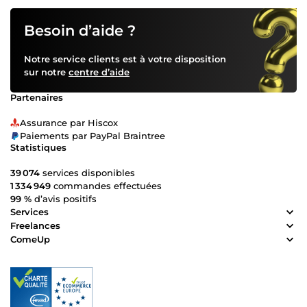
Besoin d’aide ?
Notre service clients est à votre disposition
sur notre
centre d’aide
Partenaires
Assurance par Hiscox
Paiements par PayPal Braintree
Statistiques
39 074
services disponibles
1 334 949
commandes effectuées
99 %
d’avis positifs
Services
Freelances
ComeUp