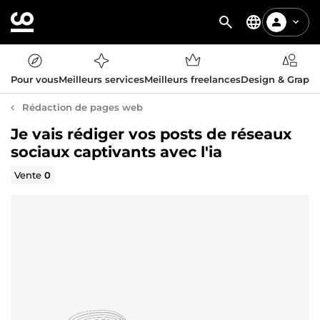
Pour vous
Meilleurs services
Meilleurs freelances
Design & Graph
Rédaction de pages web
Je vais rédiger vos posts de réseaux
sociaux captivants avec l'ia
Vente
0