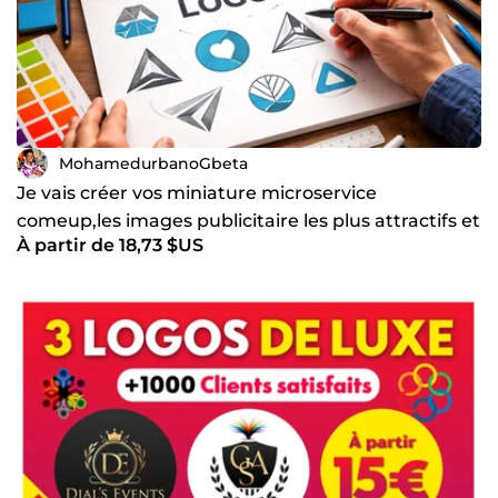
MohamedurbanoGbeta
Je vais créer vos miniature microservice
comeup,les images publicitaire les plus attractifs et
À partir de 18,73 $US
attir