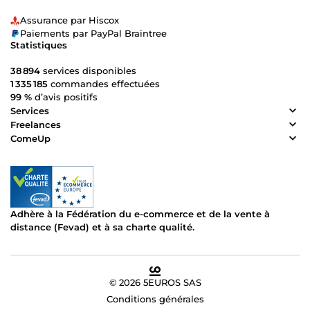
Assurance par Hiscox
Paiements par PayPal Braintree
Statistiques
38 894
services disponibles
1 335 185
commandes effectuées
99 %
d’avis positifs
Services
Freelances
ComeUp
Adhère à la Fédération du e-commerce et de la vente à
distance (Fevad) et à sa charte qualité.
© 2026 5EUROS SAS
Conditions générales