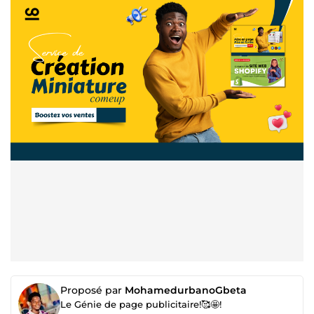
Proposé par
MohamedurbanoGbeta
Le Génie de page publicitaire!🥰🤩!