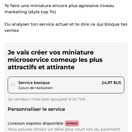
Te faire une miniature encore plus agressive niveau
marketing (style top 1%)
Ou analyser ton service actuel et te dire ce qui bloque tes
ventes
Je vais créer vos miniature
microservice comeup les plus
attractifs et attirante
pour 23,01 $US
Service basique
24,97 $US
2 jours de réalisation
Ce vendeur n’est pas assujetti à la TVA.
Personnaliser le service
Livraison express disponible
EXPRESS
Vous pouvez choisir un délai plus court lors du paiement