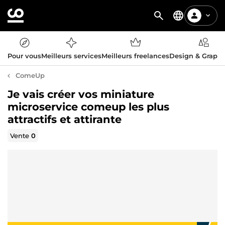
Pour vous
Meilleurs services
Meilleurs freelances
Design & Graph
ComeUp
Je vais créer vos miniature
microservice comeup les plus
attractifs et attirante
Vente
0