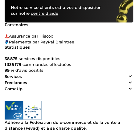
Notre service clients est à votre disposition
sur notre
centre d’aide
Partenaires
Assurance par Hiscox
Paiements par PayPal Braintree
Statistiques
38 875
services disponibles
1 335 179
commandes effectuées
99 %
d’avis positifs
Services
Freelances
ComeUp
Adhère à la Fédération du e-commerce et de la vente à
distance (Fevad) et à sa charte qualité.