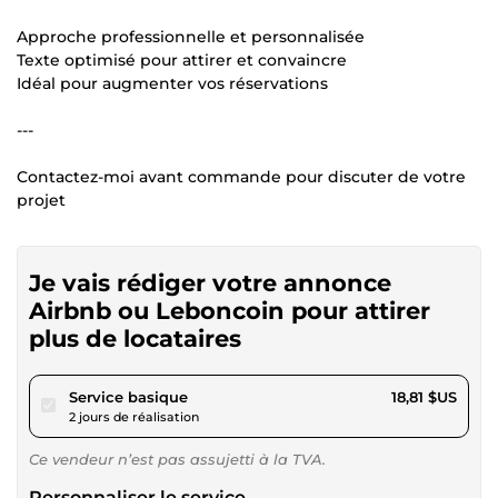
Approche professionnelle et personnalisée
Texte optimisé pour attirer et convaincre
Idéal pour augmenter vos réservations
---
Contactez-moi avant commande pour discuter de votre
projet
Je vais rédiger votre annonce
Airbnb ou Leboncoin pour attirer
plus de locataires
pour 17,34 $US
Service basique
18,81 $US
2 jours de réalisation
Ce vendeur n’est pas assujetti à la TVA.
Personnaliser le service