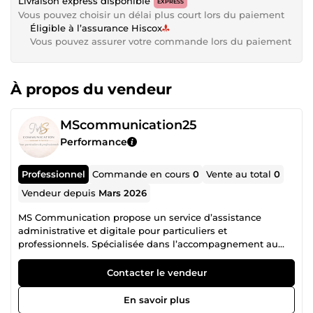
Livraison express disponible
EXPRESS
Vous pouvez choisir un délai plus court lors du paiement
Éligible à l’assurance Hiscox
Vous pouvez assurer votre commande lors du paiement
À propos du vendeur
MScommunication25
Performance
Professionnel
Commande en cours
0
Vente au total
0
Vendeur depuis
Mars 2026
MS Communication propose un service d’assistance
administrative et digitale pour particuliers et
professionnels. Spécialisée dans l’accompagnement au
numérique, j’aide à réaliser vos démarches en ligne, gérer
vos documents et simplifier votre quotidien avec des
Contacter le vendeur
solutions claires, rapides et personnalisées. Service à
distance, humain et sans engagement. Nous proposons
En savoir plus
également un service de conciergerie privée à la carte ou