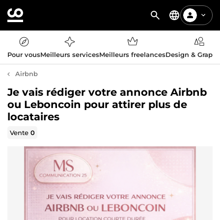
Pour vous
Meilleurs services
Meilleurs freelances
Design & Graph
Airbnb
Je vais rédiger votre annonce Airbnb
ou Leboncoin pour attirer plus de
locataires
Vente
0