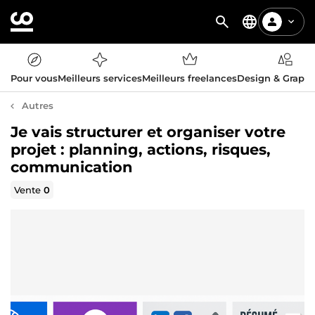
Pour vous
Meilleurs services
Meilleurs freelances
Design & Graph
Autres
Je vais structurer et organiser votre
projet : planning, actions, risques,
communication
Vente
0