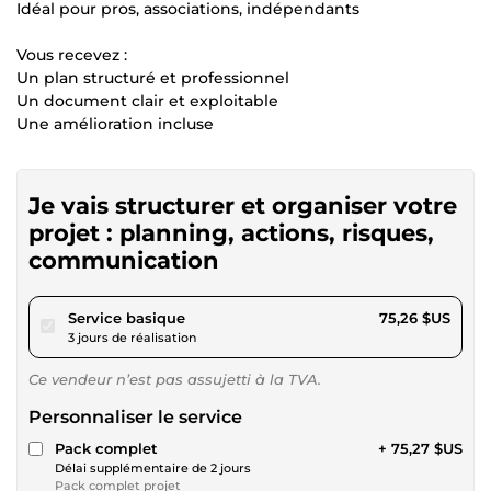
Idéal pour pros, associations, indépendants
Vous recevez :
Un plan structuré et professionnel
Un document clair et exploitable
Une amélioration incluse
Je vais structurer et organiser votre
projet : planning, actions, risques,
communication
pour 69,37 $US
Service basique
75,26 $US
3 jours de réalisation
Ce vendeur n’est pas assujetti à la TVA.
Personnaliser le service
Pack complet
+ 75,27 $US
Délai supplémentaire de 2 jours
Pack complet projet