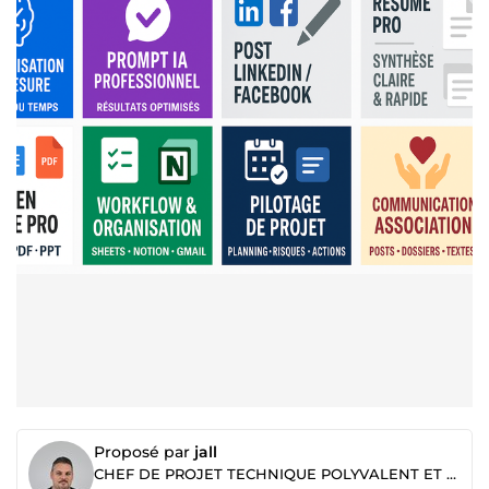
Proposé par
jall
CHEF DE PROJET TECHNIQUE POLYVALENT ET ENGAGÉ DOPÉ IA