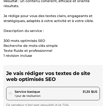
Résultat : un contenu cohérent, efficace et orienté
résultats.
Je rédige pour vous des textes clairs, engageants et
stratégiques, adaptés à votre activité et à votre cible.
Description du service :
300 mots optimisés SEO
Recherche de mots-clés simple
Texte fluide et professionnel
1 révision incluse
Je vais rédiger vos textes de site
web optimisés SEO
pour 28,89 $US
Service basique
31,35 $US
1 jour de réalisation
Ce vendeur n’est pas assujetti à la TVA.