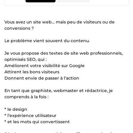
Vous avez un site web… mais peu de visiteurs ou de
conversions ?
Le problème vient souvent du contenu.
Je vous propose des textes de site web professionnels,
optimisés SEO, qui :
Améliorent votre visibilité sur Google
Attirent les bons visiteurs
Donnent envie de passer à l’action
En tant que graphiste, webmaster et rédactrice, je
comprends à la fois :
* le design
* l’expérience utilisateur
* et les mots qui convertissent