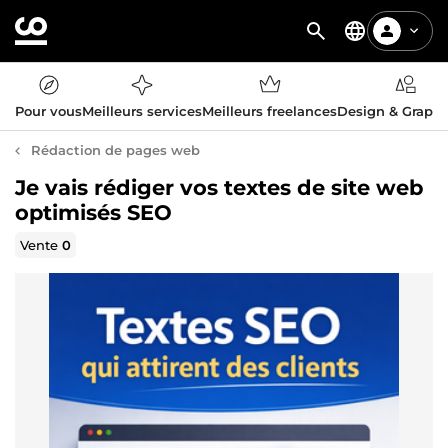
Pour vous
Meilleurs services
Meilleurs freelances
Design & Graph
Rédaction de pages web
Je vais rédiger vos textes de site web
optimisés SEO
Vente
0