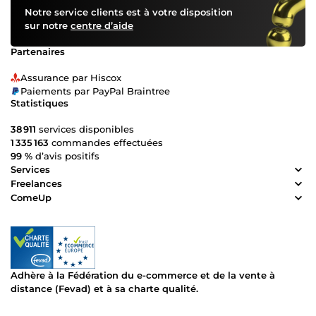
Notre service clients est à votre disposition
sur notre
centre d’aide
Partenaires
Assurance par Hiscox
Paiements par PayPal Braintree
Statistiques
38 911
services disponibles
1 335 163
commandes effectuées
99 %
d’avis positifs
Services
Freelances
ComeUp
Adhère à la Fédération du e-commerce et de la vente à
distance (Fevad) et à sa charte qualité.