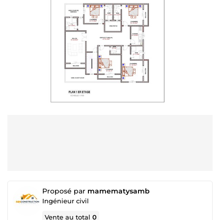
Proposé par
mamematysamb
Ingénieur civil
Vente au total
0