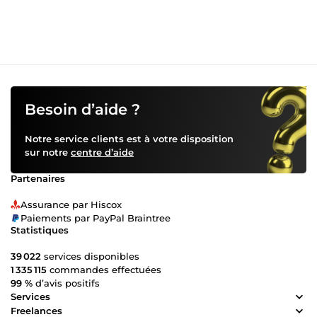
Besoin d’aide ?
Notre service clients est à votre disposition
sur notre
centre d’aide
Partenaires
Assurance par Hiscox
Paiements par PayPal Braintree
Statistiques
39 022
services disponibles
1 335 115
commandes effectuées
99 %
d’avis positifs
Services
Freelances