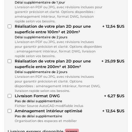
Délai supplémentaire de 1 jour
Livraison en PDF ou JPG, avec révisions incluses pour
garantir précision et clarté. Options disponibles :
aménagement intérieur, format DWG, livraison
rapide selon vos besoins.
Réalisation de votre plan 2D pour une
+ 12,54 $US
superficie entre 100m² et 200m²
Délai supplémentaire de 2 jours
Livraison en PDF ou JPG, avec révisions incluses
pour garantir précision et clarté. Options disponibles
: aménagement intérieur, format DWG, livraison
rapide selon vos besoins.
Réalisation de votre plan 2D pour une
+ 25,09 $US
superficie entre 200m² et 300m²
Délai supplémentaire de 2 jours
Livraison en PDF ou JPG, avec révisions incluses
pour garantir précision et clarté. Options
disponibles : aménagement intérieur, format DWG,
livraison rapide selon vos besoins.
Livraison Format DWG
+ 6,27 $US
Pas de délai supplémentaire
Fichier Source AutoCAD modifiable inclus
Aménagement intérieur optimisé
+ 12,54 $US
Pas de délai supplémentaire
Organisation des espaces et mobilier
Livraison express disponible
EXPRESS