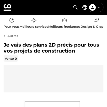
Pour vous
Meilleurs services
Meilleurs freelances
Design & Graph
Autres
Je vais des plans 2D précis pour tous
vos projets de construction
Vente
0