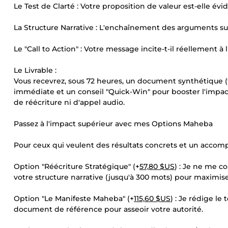
Le Test de Clarté : Votre proposition de valeur est-elle évi
La Structure Narrative : L'enchaînement des arguments sui
Le "Call to Action" : Votre message incite-t-il réellement 
Le Livrable :
Vous recevrez, sous 72 heures, un document synthétique (
immédiate et un conseil "Quick-Win" pour booster l'impa
de réécriture ni d'appel audio.
Passez à l'impact supérieur avec mes Options Maheba
Pour ceux qui veulent des résultats concrets et un accomp
Option "Réécriture Stratégique" (+
57,80 $US
) : Je ne me c
votre structure narrative (jusqu'à 300 mots) pour maximis
Option "Le Manifeste Maheba" (+
115,60 $US
) : Je rédige le
document de référence pour asseoir votre autorité.