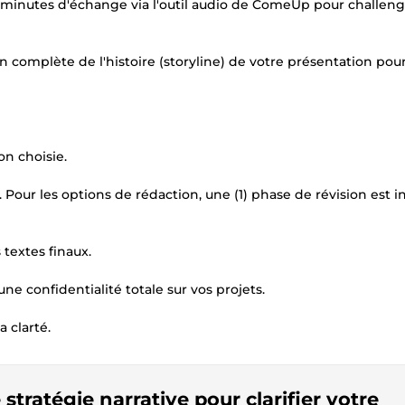
5 minutes d'échange via l'outil audio de ComeUp pour challeng
ion complète de l'histoire (storyline) de votre présentation pou
on choisie.
Pour les options de rédaction, une (1) phase de révision est i
 textes finaux.
ne confidentialité totale sur vos projets.
 clarté.
e stratégie narrative pour clarifier votre