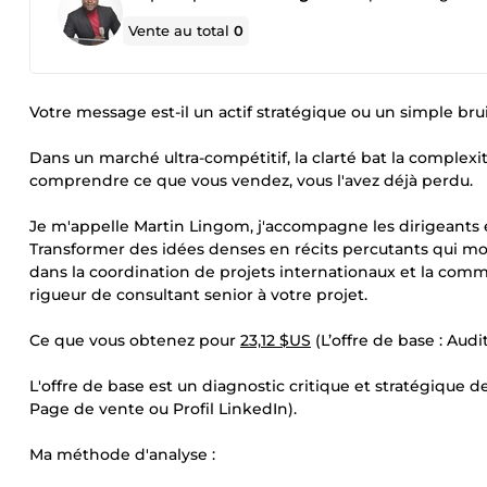
Vente au total
0
Votre message est-il un actif stratégique ou un simple br
Dans un marché ultra-compétitif, la clarté bat la complexit
comprendre ce que vous vendez, vous l'avez déjà perdu.
Je m'appelle Martin Lingom, j'accompagne les dirigeants e
Transformer des idées denses en récits percutants qui mobi
dans la coordination de projets internationaux et la com
rigueur de consultant senior à votre projet.
Ce que vous obtenez pour
23,12 $US
(L’offre de base : Audi
L'offre de base est un diagnostic critique et stratégique
Page de vente ou Profil LinkedIn).
Ma méthode d'analyse :