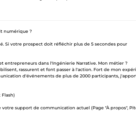
uit numérique ?
é. Si votre prospect doit réfléchir plus de 5 secondes pour
t entrepreneurs dans l'Ingénierie Narrative. Mon métier ?
lisent, rassurent et font passer à l'action. Fort de mon expé
munication d'événements de plus de 2000 participants, j'appo
t Flash)
 de votre support de communication actuel (Page "À propos", Pi