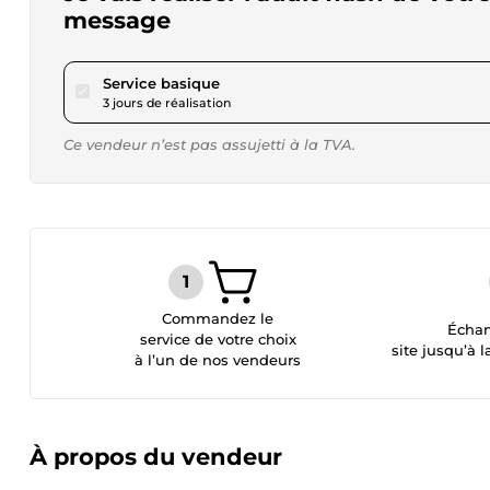
message
pour 23,12 $US
Service basique
3 jours de réalisation
Ce vendeur n’est pas assujetti à la TVA.
Commandez le
Échan
service de votre choix
site jusqu’à l
à l’un de nos vendeurs
À propos du vendeur