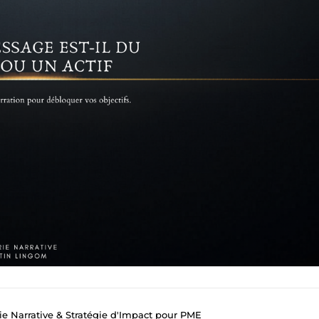
ie Narrative & Stratégie d'Impact pour PME