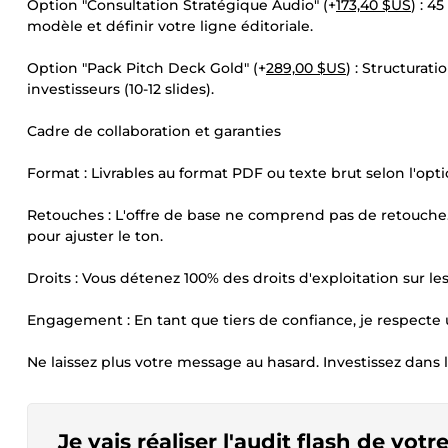
Option "Consultation Stratégique Audio" (+
173,40 $US
) : 4
modèle et définir votre ligne éditoriale.
Option "Pack Pitch Deck Gold" (+
289,00 $US
) : Structurat
investisseurs (10-12 slides).
Cadre de collaboration et garanties
Format : Livrables au format PDF ou texte brut selon l'opti
Retouches : L'offre de base ne comprend pas de retouche. 
pour ajuster le ton.
Droits : Vous détenez 100% des droits d'exploitation sur les
Engagement : En tant que tiers de confiance, je respecte u
Ne laissez plus votre message au hasard. Investissez dans la
Je vais réaliser l'audit flash de votr