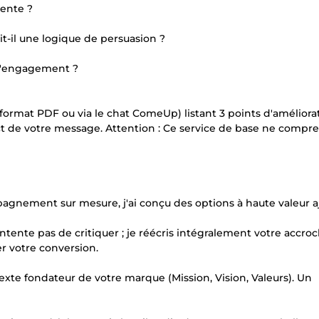
dente ?
t-il une logique de persuasion ?
à l'engagement ?
format PDF ou via le chat ComeUp) listant 3 points d'améliora
ct de votre message. Attention : Ce service de base ne compr
agnement sur mesure, j'ai conçu des options à haute valeur a
ontente pas de critiquer ; je réécris intégralement votre accro
er votre conversion.
 texte fondateur de votre marque (Mission, Vision, Valeurs). Un