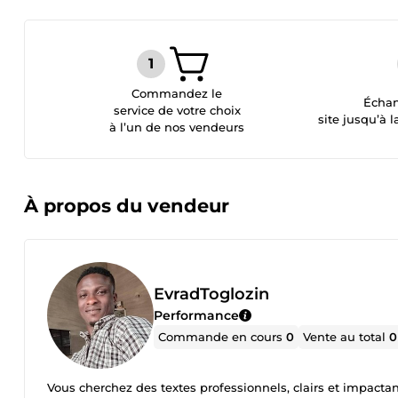
Commandez le
Échan
service de votre choix
site jusqu’à l
à l’un de nos vendeurs
À propos du vendeur
EvradToglozin
Performance
Commande en cours
0
Vente au total
0
Vous cherchez des textes professionnels, clairs et impacta