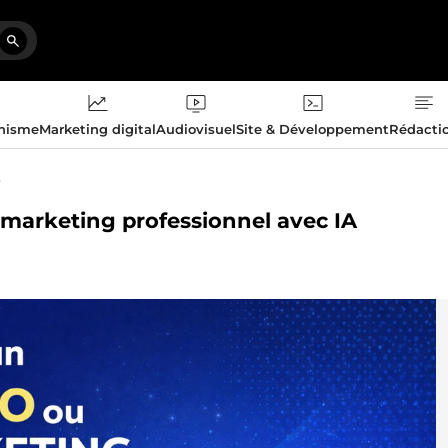
phisme
Marketing digital
Audiovisuel
Site & Développement
Rédacti
s
e marketing professionnel avec IA