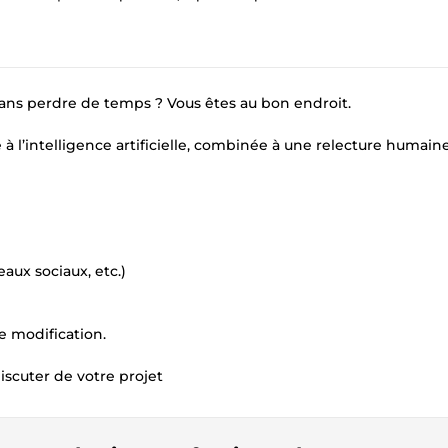
sans perdre de temps ? Vous êtes au bon endroit.
à l’intelligence artificielle, combinée à une relecture humain
aux sociaux, etc.)
e modification.
scuter de votre projet