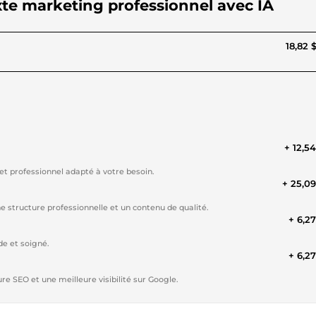
exte marketing professionnel avec IA
18,82 
+ 12,5
 et professionnel adapté à votre besoin.
+ 25,0
 structure professionnelle et un contenu de qualité.
+ 6,2
de et soigné.
+ 6,2
re SEO et une meilleure visibilité sur Google.