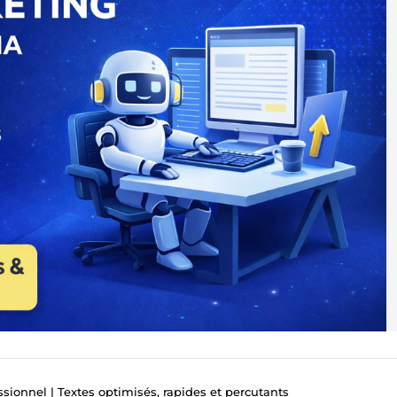
sionnel | Textes optimisés, rapides et percutants