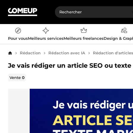
Pour vous
Meilleurs services
Meilleurs freelances
Design & Gra
Rédaction
Rédaction avec IA
Rédaction d'article
Accueil
Je vais rédiger un article SEO ou text
Vente
0