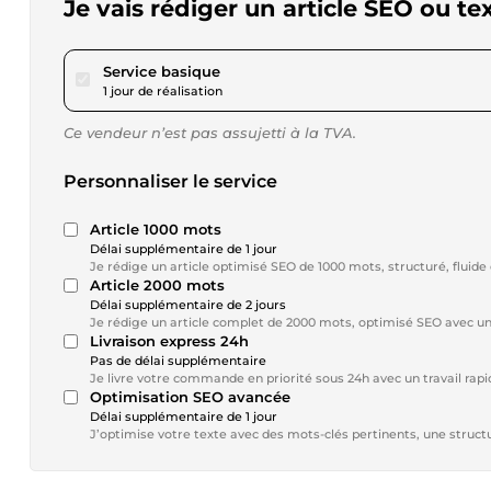
Je vais rédiger un article SEO ou t
pour 17,34 $US
Service basique
1 jour de réalisation
Ce vendeur n’est pas assujetti à la TVA.
Personnaliser le service
Article 1000 mots
Délai supplémentaire de 1 jour
Je rédige un article optimisé SEO de 1000 mots, structuré, fluide
Article 2000 mots
Délai supplémentaire de 2 jours
Je rédige un article complet de 2000 mots, optimisé SEO avec une
Livraison express 24h
Pas de délai supplémentaire
Je livre votre commande en priorité sous 24h avec un travail rapi
Optimisation SEO avancée
Délai supplémentaire de 1 jour
J’optimise votre texte avec des mots-clés pertinents, une structu