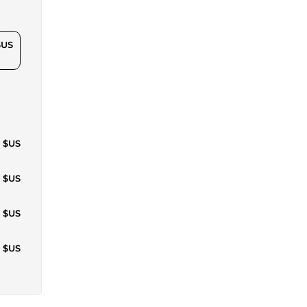
$US
4 $US
9 $US
7 $US
7 $US