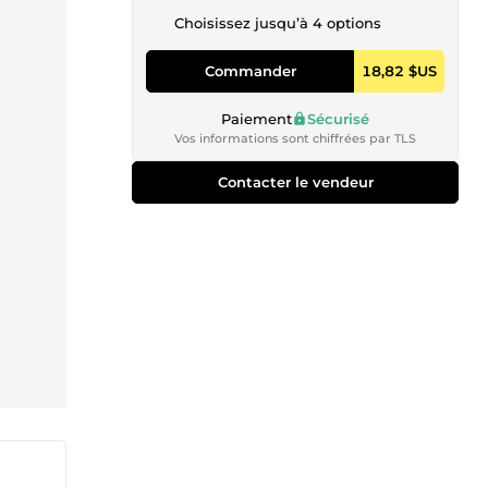
Choisissez jusqu’à 4 options
Commander
18,82 $US
Paiement
Sécurisé
Vos informations sont chiffrées par TLS
Contacter le vendeur