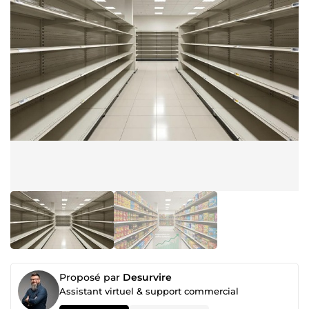
Proposé par
Desurvire
Assistant virtuel & support commercial