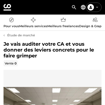
Pour vous
Meilleurs services
Meilleurs freelances
Design & Graph
Étude de marché
Je vais auditer votre CA et vous
donner des leviers concrets pour le
faire grimper
Vente
0