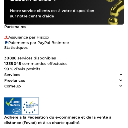
Notre service clients est à votre disposition
sur notre
centre d’aide
Partenaires
Assurance par Hiscox
Paiements par PayPal Braintree
Statistiques
38 886
services disponibles
1 335 045
commandes effectuées
99 %
d’avis positifs
Services
Freelances
ComeUp
Adhère à la Fédération du e-commerce et de la vente à
distance (Fevad) et à sa charte qualité.