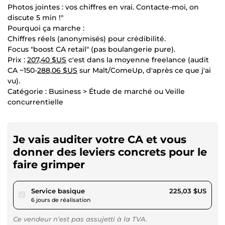
Photos jointes : vos chiffres en vrai. Contacte-moi, on
discute 5 min !"
Pourquoi ça marche :
Chiffres réels (anonymisés) pour crédibilité.
Focus "boost CA retail" (pas boulangerie pure).
Prix :
207,40 $US
c'est dans la moyenne freelance (audit
CA ~150-
288,06 $US
sur Malt/ComeUp, d'après ce que j'ai
vu).
Catégorie : Business > Étude de marché ou Veille
concurrentielle
Je vais auditer votre CA et vous
donner des leviers concrets pour le
faire grimper
pour 207,40 $US
Service basique
225,03 $US
6 jours de réalisation
Ce vendeur n’est pas assujetti à la TVA.