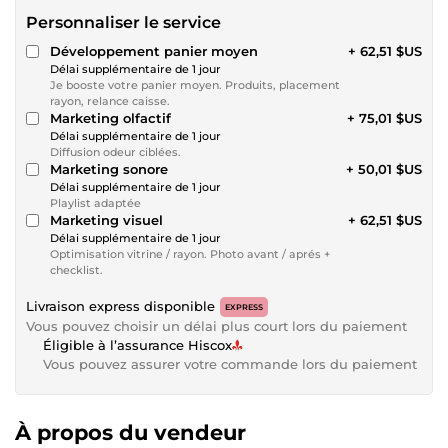
Personnaliser le service
Développement panier moyen
+ 62,51 $US
Délai supplémentaire de 1 jour
Je booste votre panier moyen. Produits, placement
rayon, relance caisse.
Marketing olfactif
+ 75,01 $US
Délai supplémentaire de 1 jour
Diffusion odeur ciblées.
Marketing sonore
+ 50,01 $US
Délai supplémentaire de 1 jour
Playlist adaptée
Marketing visuel
+ 62,51 $US
Délai supplémentaire de 1 jour
Optimisation vitrine / rayon. Photo avant / aprés +
checklist.
Livraison express disponible
EXPRESS
Vous pouvez choisir un délai plus court lors du paiement
Éligible à l’assurance Hiscox
Vous pouvez assurer votre commande lors du paiement
À propos du vendeur