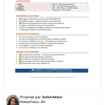
Proposé par
JodahAkbar
NdeyeFatou_RH