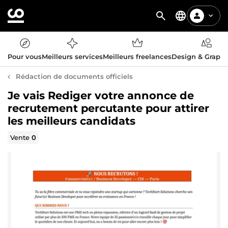
Pour vous
Meilleurs services
Meilleurs freelances
Design & Graph
Rédaction de documents officiels
Je vais Rediger votre annonce de
recrutement percutante pour attirer
les meilleurs candidats
Vente
0