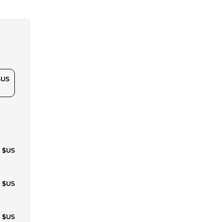
$US
0 $US
0 $US
5 $US