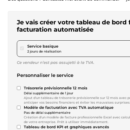
Je vais créer votre tableau de bord 
facturation automatisée
pour 17,28 $US
Service basique
2 jours de réalisation
Ce vendeur n’est pas assujetti à la TVA.
Personnaliser le service
Trésorerie prévisionnelle 12 mois
Délai supplémentaire de 1 jour
Ajout d'un tableau de trésorerie prévisionnelle sur 12 mois avec 
anticiper vos besoins financiers et éviter les mauvaises surprises
Modèle de facturation avec TVA automatique
Pas de délai supplémentaire
Création d'un modèle de facture professionnelle Excel avec calcu
de votre entreprise. Prêt à utiliser immédiatement.
Tableau de bord KPI et graphiques avancés