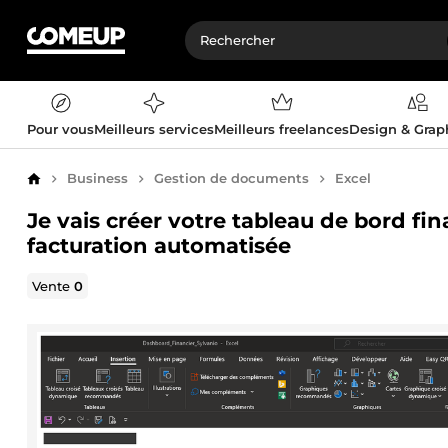
Pour vous
Meilleurs services
Meilleurs freelances
Design & Gra
Business
Gestion de documents
Excel
Accueil
Je vais créer votre tableau de bord fin
facturation automatisée
Vente
0