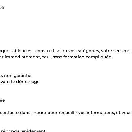
ue
aque tableau est construit selon vos catégories, votre secteur 
iser immédiatement, seul, sans formation compliquée.
ets non garantie
 avant le démarrage
uée
ntacte dans l'heure pour recueillir vos informations, et vous
 réponds rapidement.