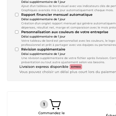
Délai supplémentaire de 1 jour
Ajout d'un tableau de bord visuel avec vos indicateurs clés de pe
Graphiques avancés mis à jour automatiquement chaque mois.
Rapport financier mensuel automatique
Délai supplémentaire de 1 jour
Création d'un onglet rapport mensuel qui génère automatiquemen
dépenses, résultat net, marge et comparaison avec le mois précé
Personnalisation aux couleurs de votre entreprise
Délai supplémentaire de 1 jour
Votre tableau de bord est personnalisé avec les couleurs, le logo
professionnel et prêt à partager avec vos équipes ou partenaires
Révision supplémentaire
Délai supplémentaire de 1 jour
Une révision supplémentaire de votre fichier après livraison. Cor
présentation ou tout autre ajustement selon vos besoins.
Livraison express disponible
EXPRESS
Vous pouvez choisir un délai plus court lors du paieme
Commandez le
Échan