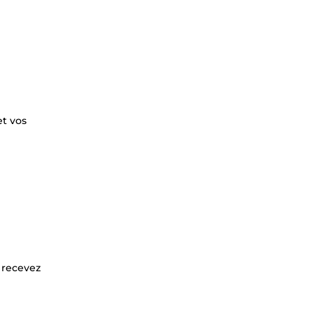
et vos
 recevez