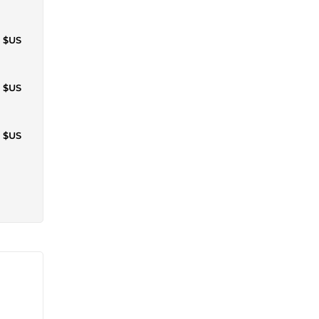
5 $US
0 $US
5 $US