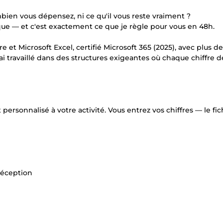
en vous dépensez, ni ce qu'il vous reste vraiment ?
que — et c'est exactement ce que je règle pour vous en 48h.
et Microsoft Excel, certifié Microsoft 365 (2025), avec plus de
i travaillé dans des structures exigeantes où chaque chiffre d
ersonnalisé à votre activité. Vous entrez vos chiffres — le fich
 réception