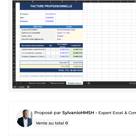
Proposé par
SylvanioHMSH
•
Expert Excel & Com
Vente au total
0