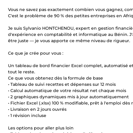
Vous ne savez pas exactement combien vous gagnez, combi
C'est le problème de 90 % des petites entreprises en Afri
Je suis Sylvanio HONTCHENOU, expert en gestion financière 
d'expérience en comptabilité et informatique au Bénin. J'a
être juste — je vous apporte ce même niveau de rigueur.
Ce que je crée pour vous :
Un tableau de bord financier Excel complet, automatisé et p
tout le reste.
Ce que vous obtenez dès la formule de base
• Tableau de suivi recettes et dépenses sur 12 mois
• Calcul automatique de votre résultat net chaque mois
• 2 graphiques dynamiques mis à jour automatiquement
• Fichier Excel (.xlsx) 100 % modifiable, prêt à l'emploi dès
• Livraison en 2 jours ouvrés
• 1 révision incluse
Les options pour aller plus loin