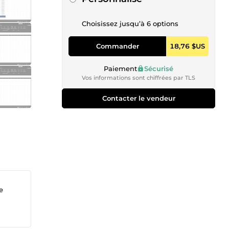
Choisissez jusqu’à 6 options
Commander
18,76 $US
Paiement
Sécurisé
Vos informations sont chiffrées par TLS
Contacter le vendeur
e