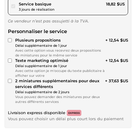
pour 17,34 $US
Service basique
18,82 $US
3 jours de réalisation
Ce vendeur n’est pas assujetti à la TVA.
Personnaliser le service
Plusieurs propositions
+ 12,54 $US
Délai supplémentaire de 1 jour
Avec cette option vous recevrez deux propositions
de miniatures pour le même service
Texte marketing optimisé
+ 12,54 $US
Délai supplémentaire de 1 jour
Avec cette option je m'occupe du texte publicitaire à
afficher sur votre
2 miniatures supplémentaires pour deux
+ 37,63 $US
services différents
Délai supplémentaire de 2 jours
Vous pouvez demander des miniatures pour deux
autres différents services
Livraison express disponible
EXPRESS
Vous pouvez choisir un délai plus court lors du paiement