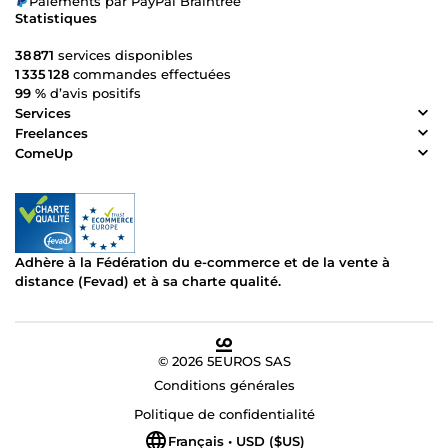
Paiements par PayPal Braintree
Statistiques
38 871
services disponibles
1 335 128
commandes effectuées
99 %
d’avis positifs
Services
Freelances
ComeUp
Adhère à la Fédération du e-commerce et de la vente à
distance (Fevad) et à sa charte qualité.
© 2026 5EUROS SAS
Conditions générales
Politique de confidentialité
Français • USD ($US)