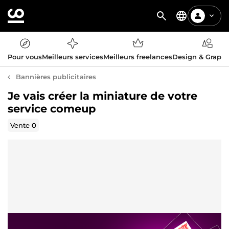
Pour vous
Meilleurs services
Meilleurs freelances
Design & Graph
Bannières publicitaires
Je vais créer la miniature de votre
service comeup
Vente
0