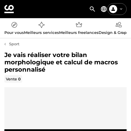
Pour vous
Meilleurs services
Meilleurs freelances
Design & Graph
Sport
Je vais réaliser votre bilan
morphologique et calcul de macros
personnalisé
Vente
0