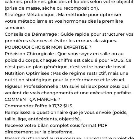
calories, protéines, glucides et lipides selon votre objectif
(prise de masse, sèche ou recomposition).
Stratégie Métabolique : Ma méthode pour optimiser
votre métabolisme et vos hormones dès la première
semaine.
Conseils de Démarrage : Guide rapide pour structurer vos
premières séances et éviter les erreurs classiques.
POURQUOI CHOISIR MON EXPERTISE ?
Précision Chirurgicale : Que vous soyez en salle ou au
poids du corps, chaque chiffre est calculé pour VOUS. Ce
n'est pas un plan générique, c'est votre base de travail.
Nutrition Optimisée : Pas de régime restrictif, mais une
nutrition stratégique pour la performance et le visuel.
Rigueur Professionnelle : Un suivi sérieux pour ceux qui
veulent de vrais changements et une exécution parfaite.
COMMENT ÇA MARCHE ?
Commandez l'offre à
17,32 $US
.
Remplissez le questionnaire que je vous envoie (poids,
taille, âge, antécédents, objectifs).
Recevez votre bilan complet sous format PDF
directement sur la plateforme.
Passez du standard au sur-mesure. Lancez votre projet de