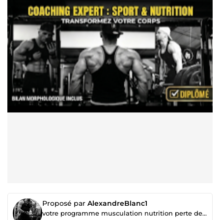
Proposé par
AlexandreBlanc1
votre programme musculation nutrition perte de poids remise en forme avec suivi et aide 7j/7