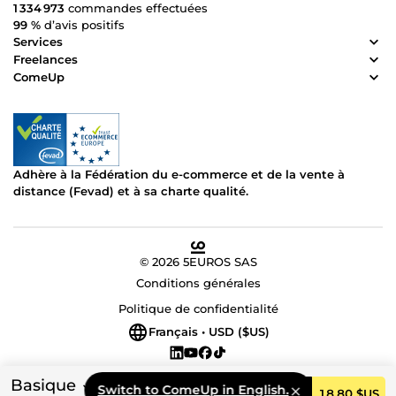
1 334 973
commandes effectuées
99 %
d’avis positifs
Services
Freelances
ComeUp
Adhère à la Fédération du e-commerce et de la vente à
distance (Fevad) et à sa charte qualité.
© 2026 5EUROS SAS
Conditions générales
Politique de confidentialité
Français • USD ($US)
Basique
Switch to ComeUp in English.
Commander
18,80 $US