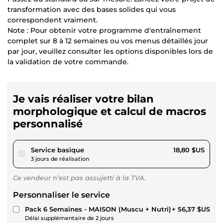
transformation avec des bases solides qui vous
correspondent vraiment.
Note : Pour obtenir votre programme d'entraînement
complet sur 8 à 12 semaines ou vos menus détaillés jour
par jour, veuillez consulter les options disponibles lors de
la validation de votre commande.
Je vais réaliser votre bilan
morphologique et calcul de macros
personnalisé
pour 17,32 $US
Service basique
18,80 $US
3 jours de réalisation
Ce vendeur n’est pas assujetti à la TVA.
Personnaliser le service
Pack 6 Semaines - MAISON (Muscu + Nutri)
+ 56,37 $US
Délai supplémentaire de 2 jours