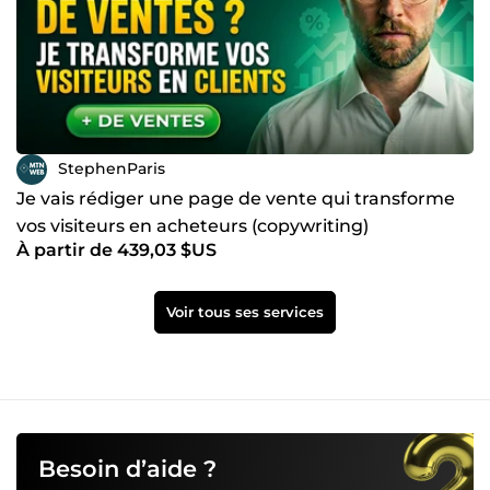
StephenParis
Je vais rédiger une page de vente qui transforme
vos visiteurs en acheteurs (copywriting)
À partir de 439,03 $US
Voir tous ses services
Besoin d’aide ?