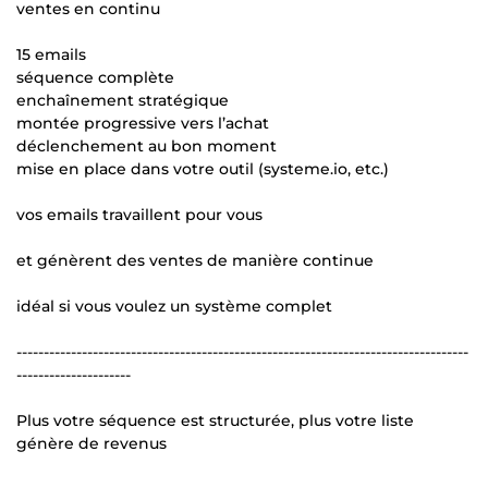
ventes en continu
15 emails
séquence complète
enchaînement stratégique
montée progressive vers l’achat
déclenchement au bon moment
mise en place dans votre outil (systeme.io, etc.)
vos emails travaillent pour vous
et génèrent des ventes de manière continue
idéal si vous voulez un système complet
-----------------------------------------------------------------------------------
---------------------
Plus votre séquence est structurée, plus votre liste
génère de revenus