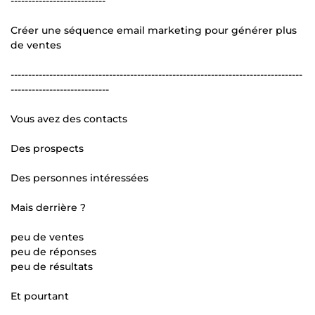
---------------------------
Créer une séquence email marketing pour générer plus
de ventes
-----------------------------------------------------------------------------------
----------------------------
Vous avez des contacts
Des prospects
Des personnes intéressées
Mais derrière ?
peu de ventes
peu de réponses
peu de résultats
Et pourtant