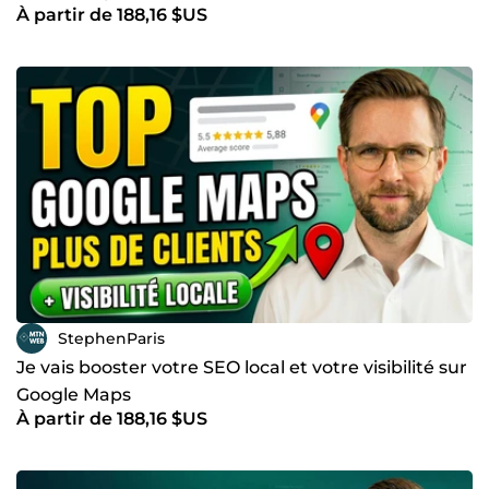
À partir de 188,16 $US
visibilité
StephenParis
Je vais booster votre SEO local et votre visibilité sur
Google Maps
À partir de 188,16 $US