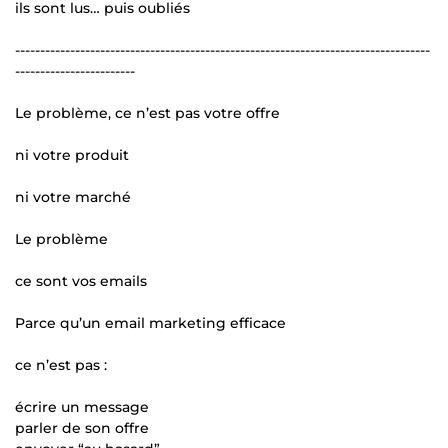
ils sont lus… puis oubliés
-----------------------------------------------------------------------------------
------------------------
Le problème, ce n’est pas votre offre
ni votre produit
ni votre marché
Le problème
ce sont vos emails
Parce qu’un email marketing efficace
ce n’est pas :
écrire un message
parler de son offre