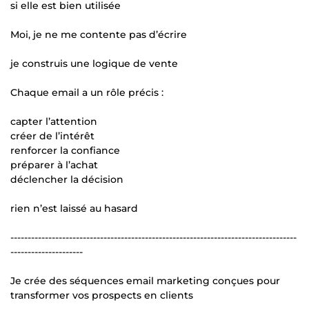
si elle est bien utilisée
Moi, je ne me contente pas d’écrire
je construis une logique de vente
Chaque email a un rôle précis :
capter l’attention
créer de l’intérêt
renforcer la confiance
préparer à l’achat
déclencher la décision
rien n’est laissé au hasard
-----------------------------------------------------------------------------------
---------------------
Je crée des séquences email marketing conçues pour
transformer vos prospects en clients