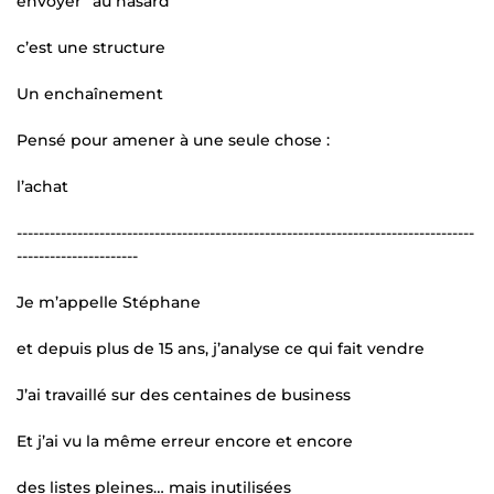
envoyer “au hasard”
c’est une structure
Un enchaînement
Pensé pour amener à une seule chose :
l’achat
-----------------------------------------------------------------------------------
----------------------
Je m’appelle Stéphane
et depuis plus de 15 ans, j’analyse ce qui fait vendre
J’ai travaillé sur des centaines de business
Et j’ai vu la même erreur encore et encore
des listes pleines… mais inutilisées