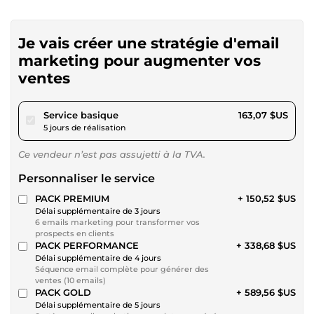
Je vais créer une stratégie d'email
marketing pour augmenter vos
ventes
pour 150,29 $US
Service basique
163,07 $US
5 jours de réalisation
Ce vendeur n’est pas assujetti à la TVA.
Personnaliser le service
PACK PREMIUM
+ 150,52 $US
Délai supplémentaire de 3 jours
6 emails marketing pour transformer vos
prospects en clients
PACK PERFORMANCE
+ 338,68 $US
Délai supplémentaire de 4 jours
Séquence email complète pour générer des
ventes (10 emails)
PACK GOLD
+ 589,56 $US
Délai supplémentaire de 5 jours