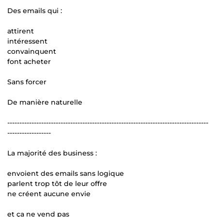
Des emails qui :
attirent
intéressent
convainquent
font acheter
Sans forcer
De manière naturelle
-----------------------------------------------------------------------------------
------------------
La majorité des business :
envoient des emails sans logique
parlent trop tôt de leur offre
ne créent aucune envie
et ça ne vend pas