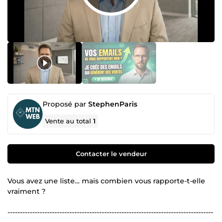
Proposé par
StephenParis
Vente au total
1
Contacter le vendeur
Vous avez une liste… mais combien vous rapporte-t-elle
vraiment ?
-----------------------------------------------------------------------------------