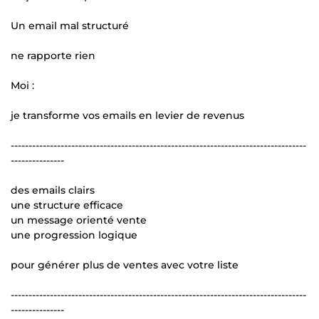
Un email mal structuré
ne rapporte rien
Moi :
je transforme vos emails en levier de revenus
-----------------------------------------------------------------------------------
---------------
des emails clairs
une structure efficace
un message orienté vente
une progression logique
pour générer plus de ventes avec votre liste
-----------------------------------------------------------------------------------
---------------