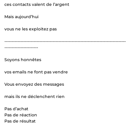
ces contacts valent de l’argent
Mais aujourd’hui
vous ne les exploitez pas
-----------------------------------------------------------------------------------
-----------------------
Soyons honnêtes
vos emails ne font pas vendre
Vous envoyez des messages
mais ils ne déclenchent rien
Pas d’achat
Pas de réaction
Pas de résultat