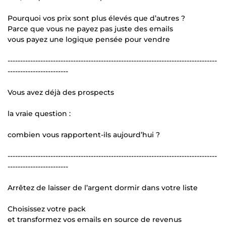
Pourquoi vos prix sont plus élevés que d’autres ?
Parce que vous ne payez pas juste des emails
vous payez une logique pensée pour vendre
-----------------------------------------------------------------------------------
------------------------
Vous avez déjà des prospects
la vraie question :
combien vous rapportent-ils aujourd’hui ?
-----------------------------------------------------------------------------------
------------------------
Arrêtez de laisser de l’argent dormir dans votre liste
Choisissez votre pack
et transformez vos emails en source de revenus