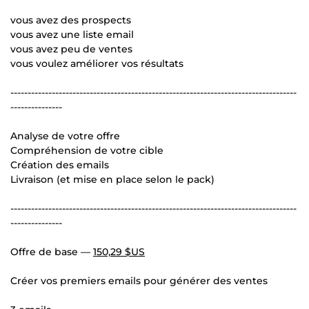
vous avez des prospects
vous avez une liste email
vous avez peu de ventes
vous voulez améliorer vos résultats
-----------------------------------------------------------------------------------
---------------
Analyse de votre offre
Compréhension de votre cible
Création des emails
Livraison (et mise en place selon le pack)
-----------------------------------------------------------------------------------
---------------
Offre de base —
150,29 $US
Créer vos premiers emails pour générer des ventes