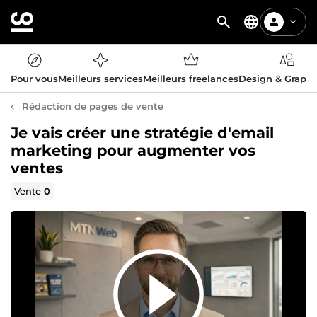
Pour vous
Meilleurs services
Meilleurs freelances
Design & Graph
Rédaction de pages de vente
Je vais créer une stratégie d'email
marketing pour augmenter vos
ventes
Vente
0