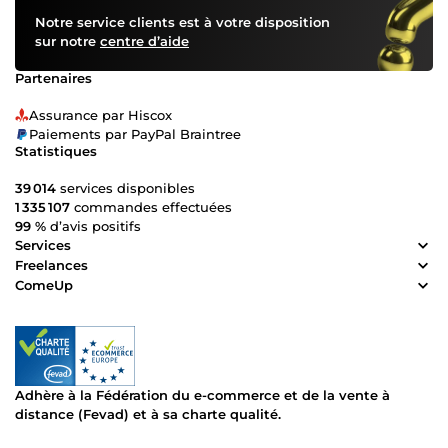
Notre service clients est à votre disposition
sur notre
centre d’aide
Partenaires
Assurance par Hiscox
Paiements par PayPal Braintree
Statistiques
39 014
services disponibles
1 335 107
commandes effectuées
99 %
d’avis positifs
Services
Freelances
ComeUp
Adhère à la Fédération du e-commerce et de la vente à
distance (Fevad) et à sa charte qualité.