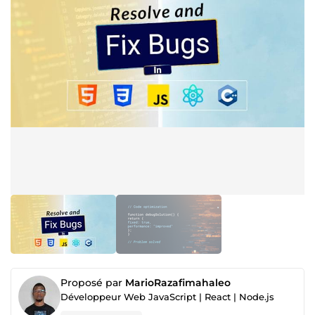
Proposé par
MarioRazafimahaleo
Développeur Web JavaScript | React | Node.js