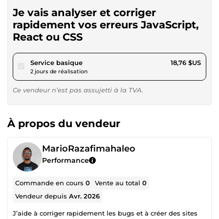
Je vais analyser et corriger
rapidement vos erreurs JavaScript,
React ou CSS
pour 17,28 $US
Service basique
18,76 $US
2 jours de réalisation
Ce vendeur n’est pas assujetti à la TVA.
À propos du vendeur
MarioRazafimahaleo
Performance
Commande en cours
0
Vente au total
0
Vendeur depuis
Avr. 2026
J’aide à corriger rapidement les bugs et à créer des sites