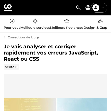
Pour vous
Meilleurs services
Meilleurs freelances
Design & Graph
Correction de bugs
Je vais analyser et corriger
rapidement vos erreurs JavaScript,
React ou CSS
Vente
0