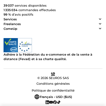
39 037
services disponibles
1 335 034
commandes effectuées
99 %
d’avis positifs
Services
Freelances
ComeUp
Adhère à la Fédération du e-commerce et de la vente à
distance (Fevad) et à sa charte qualité.
© 2026 5EUROS SAS
Conditions générales
Politique de confidentialité
Français • USD ($US)