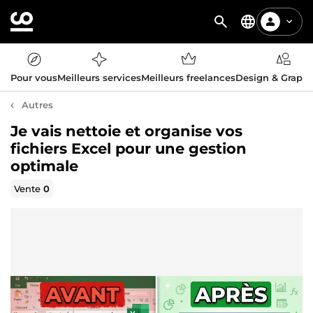
Pour vous
Meilleurs services
Meilleurs freelances
Design & Graph
Autres
Je vais nettoie et organise vos
fichiers Excel pour une gestion
optimale
Vente
0