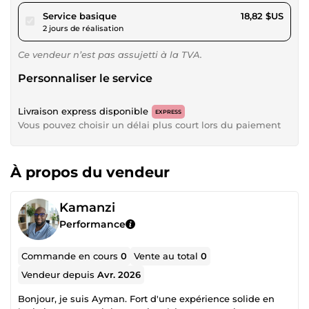
pour 17,34 $US
Service basique
18,82 $US
2 jours de réalisation
Ce vendeur n’est pas assujetti à la TVA.
Personnaliser le service
Livraison express disponible
EXPRESS
Vous pouvez choisir un délai plus court lors du paiement
À propos du vendeur
Kamanzi
Performance
Commande en cours
0
Vente au total
0
Vendeur depuis
Avr. 2026
Bonjour, je suis Ayman. Fort d'une expérience solide en