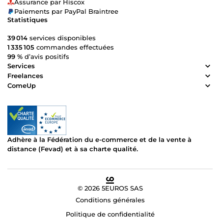
Assurance par Hiscox
Paiements par PayPal Braintree
Statistiques
39 014
services disponibles
1 335 105
commandes effectuées
99 %
d’avis positifs
Services
Freelances
ComeUp
Adhère à la Fédération du e-commerce et de la vente à
distance (Fevad) et à sa charte qualité.
© 2026 5EUROS SAS
Conditions générales
Politique de confidentialité