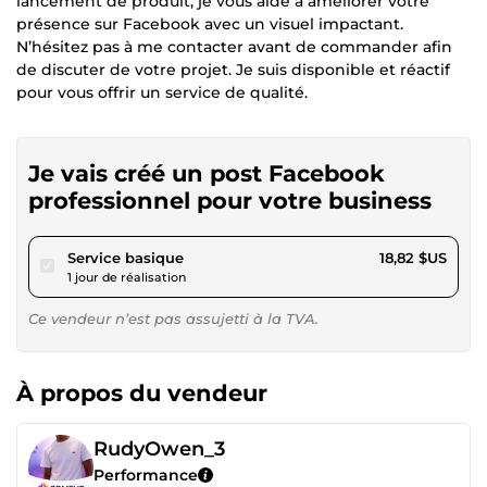
lancement de produit, je vous aide à améliorer votre
présence sur Facebook avec un visuel impactant.
N’hésitez pas à me contacter avant de commander afin
de discuter de votre projet. Je suis disponible et réactif
pour vous offrir un service de qualité.
Je vais créé un post Facebook
professionnel pour votre business
pour 17,34 $US
Service basique
18,82 $US
1 jour de réalisation
Ce vendeur n’est pas assujetti à la TVA.
À propos du vendeur
RudyOwen_3
Performance