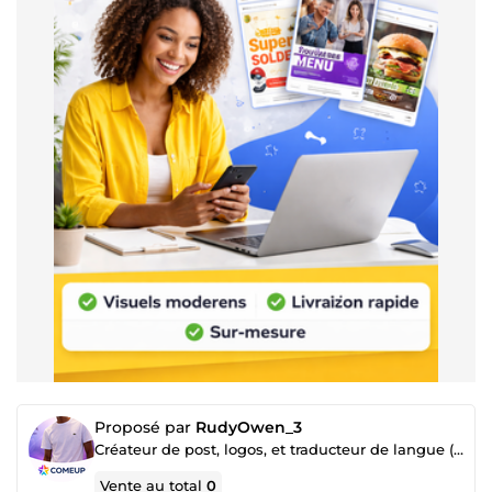
Proposé par
RudyOwen_3
Créateur de post, logos, et traducteur de langue (français, anglais, allemand)
Vente au total
0