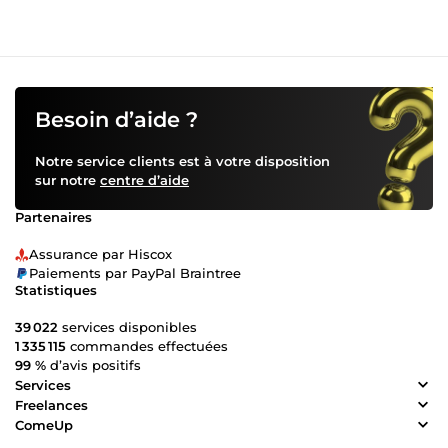
Besoin d’aide ?
Notre service clients est à votre disposition
sur notre
centre d’aide
Partenaires
Assurance par Hiscox
Paiements par PayPal Braintree
Statistiques
39 022
services disponibles
1 335 115
commandes effectuées
99 %
d’avis positifs
Services
Freelances
ComeUp