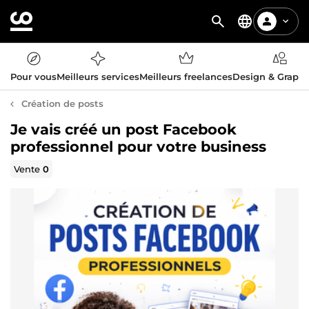
Pour vous
Meilleurs services
Meilleurs freelances
Design & Graph
Création de posts
Je vais créé un post Facebook
professionnel pour votre business
Vente
0