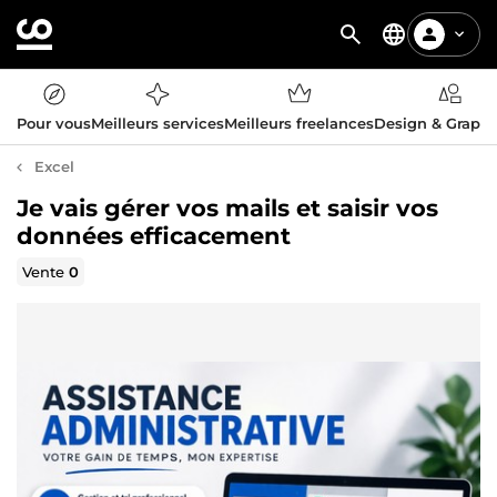
Pour vous
Meilleurs services
Meilleurs freelances
Design & Graph
Excel
Je vais gérer vos mails et saisir vos
données efficacement
Vente
0