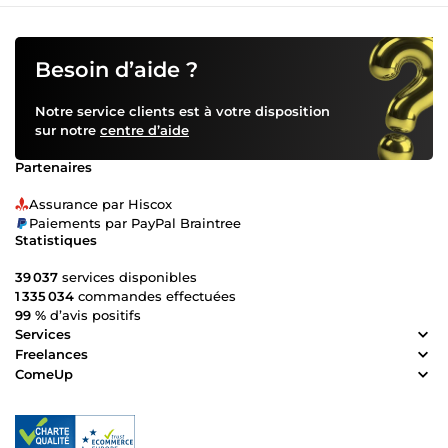
Besoin d’aide ?
Notre service clients est à votre disposition
sur notre
centre d’aide
Partenaires
Assurance par Hiscox
Paiements par PayPal Braintree
Statistiques
39 037
services disponibles
1 335 034
commandes effectuées
99 %
d’avis positifs
Services
Freelances
ComeUp