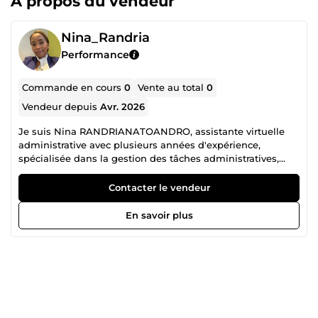
À propos du vendeur
Nina_Randria
Performance
Commande en cours
0
Vente au total
0
Vendeur depuis
Avr. 2026
Je suis Nina RANDRIANATOANDRO, assistante virtuelle
administrative avec plusieurs années d'expérience,
spécialisée dans la gestion des tâches administratives,
l'organisation, et le support à distance, dédiée à fournir un
service fiable et efficace à mes clients.
Contacter le vendeur
En savoir plus