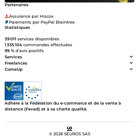
Partenaires
Assurance par Hiscox
Paiements par PayPal Braintree
Statistiques
39 011
services disponibles
1 335 104
commandes effectuées
99 %
d’avis positifs
Services
Freelances
ComeUp
Adhère à la Fédération du e-commerce et de la vente à
distance (Fevad) et à sa charte qualité.
© 2026 5EUROS SAS