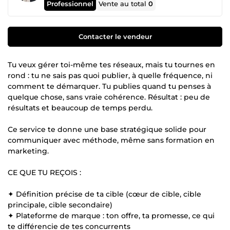
Professionnel
Vente au total
0
Contacter le vendeur
Tu veux gérer toi-même tes réseaux, mais tu tournes en
rond : tu ne sais pas quoi publier, à quelle fréquence, ni
comment te démarquer. Tu publies quand tu penses à
quelque chose, sans vraie cohérence. Résultat : peu de
résultats et beaucoup de temps perdu.
Ce service te donne une base stratégique solide pour
communiquer avec méthode, même sans formation en
marketing.
CE QUE TU REÇOIS :
✦ Définition précise de ta cible (cœur de cible, cible
principale, cible secondaire)
✦ Plateforme de marque : ton offre, ta promesse, ce qui
te différencie de tes concurrents