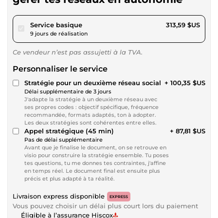
pour 289,03 $US
Service basique
313,59 $US
9 jours de réalisation
Ce vendeur n’est pas assujetti à la TVA.
Personnaliser le service
Stratégie pour un deuxième réseau social
+ 100,35 $US
Délai supplémentaire de 3 jours
J'adapte la stratégie à un deuxième réseau avec
ses propres codes : objectif spécifique, fréquence
recommandée, formats adaptés, ton à adopter.
Les deux stratégies sont cohérentes entre elles.
Appel stratégique (45 min)
+ 87,81 $US
Pas de délai supplémentaire
Avant que je finalise le document, on se retrouve en
visio pour construire la stratégie ensemble. Tu poses
tes questions, tu me donnes tes contraintes, j'affine
en temps réel. Le document final est ensuite plus
précis et plus adapté à ta réalité.
Livraison express disponible
EXPRESS
Vous pouvez choisir un délai plus court lors du paiement
Éligible à l’assurance Hiscox