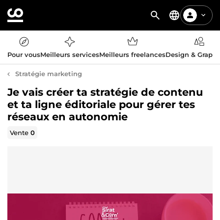
Pour vous
Meilleurs services
Meilleurs freelances
Design & Graph
Stratégie marketing
Je vais créer ta stratégie de contenu
et ta ligne éditoriale pour gérer tes
réseaux en autonomie
Vente
0