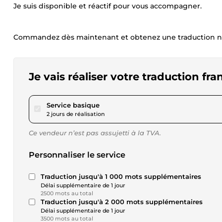
Je suis disponible et réactif pour vous accompagner.
Commandez dès maintenant et obtenez une traduction natur
Je vais réaliser votre traduction fra
pour 17,34 $US
Service basique
2 jours de réalisation
Ce vendeur n’est pas assujetti à la TVA.
Personnaliser le service
Traduction jusqu'à 1 000 mots supplémentaires
Délai supplémentaire de 1 jour
2500 mots au total
Traduction jusqu'à 2 000 mots supplémentaires
Délai supplémentaire de 1 jour
3500 mots au total