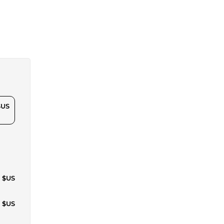
$US
1 $US
6 $US