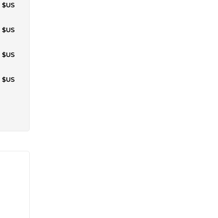
0 $US
1 $US
0 $US
5 $US