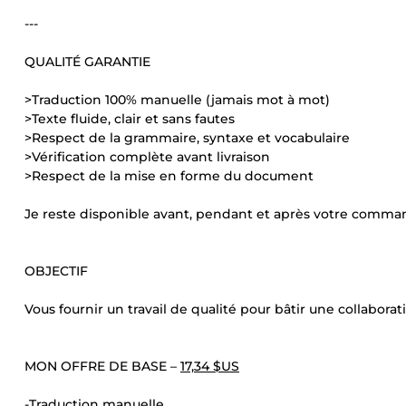
---
QUALITÉ GARANTIE
>Traduction 100% manuelle (jamais mot à mot)
>Texte fluide, clair et sans fautes
>Respect de la grammaire, syntaxe et vocabulaire
>Vérification complète avant livraison
>Respect de la mise en forme du document
Je reste disponible avant, pendant et après votre comma
OBJECTIF
Vous fournir un travail de qualité pour bâtir une collaborat
MON OFFRE DE BASE –
17,34 $US
-Traduction manuelle