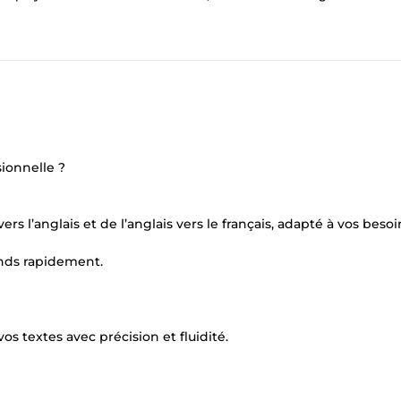
sionnelle ?
s l’anglais et de l’anglais vers le français, adapté à vos besoi
onds rapidement.
os textes avec précision et fluidité.