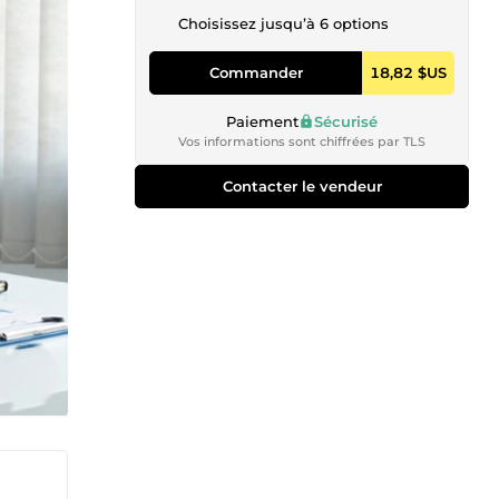
Choisissez jusqu’à 6 options
Commander
18,82 $US
Paiement
Sécurisé
Vos informations sont chiffrées par TLS
Contacter le vendeur