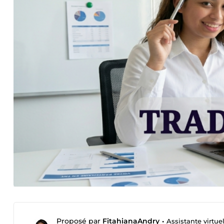
Proposé par
FitahianaAndry
•
Assistante virtue