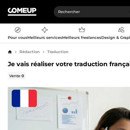
Pour vous
Meilleurs services
Meilleurs freelances
Design & Gra
Rédaction
Traduction
Accueil
Je vais réaliser votre traduction frança
Vente
0