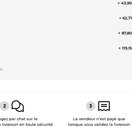
+ 43,9
+ 62,7
+ 87,8
+ 119,1
nt
gez par chat sur le
Le vendeur n’est payé que
a livraison en toute sécurité
lorsque vous validez la livraison