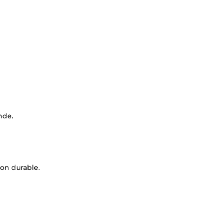
nde.
ion durable.