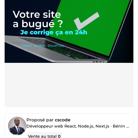
Proposé par
cscode
Développeur web React, Node.js, Next.js · Bénin GMT+1
Vente au total
0