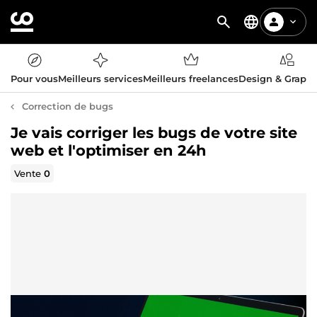
Pour vous
Meilleurs services
Meilleurs freelances
Design & Graph
Correction de bugs
Je vais corriger les bugs de votre site
web et l'optimiser en 24h
Vente
0