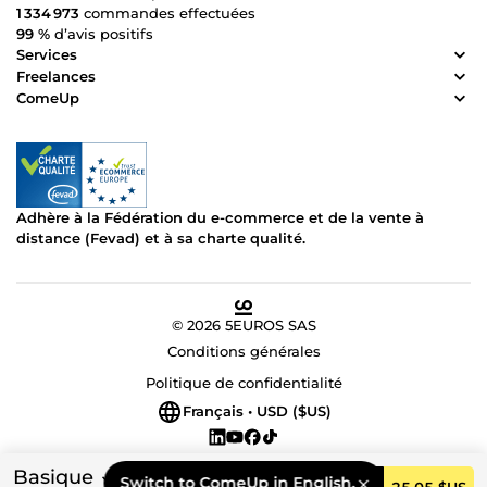
1 334 973
commandes effectuées
99 %
d’avis positifs
Services
Freelances
ComeUp
Adhère à la Fédération du e-commerce et de la vente à
distance (Fevad) et à sa charte qualité.
© 2026 5EUROS SAS
Conditions générales
Politique de confidentialité
Français • USD ($US)
Basique
Switch to ComeUp in English.