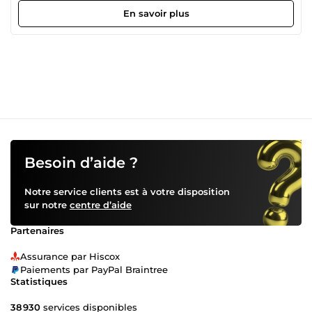
Disponible sur les horaires européens · Je réponds dans
En savoir plus
l'heure.
Besoin d’aide ?
Notre service clients est à votre disposition
sur notre
centre d’aide
Partenaires
Assurance par Hiscox
Paiements par PayPal Braintree
Statistiques
38 930
services disponibles