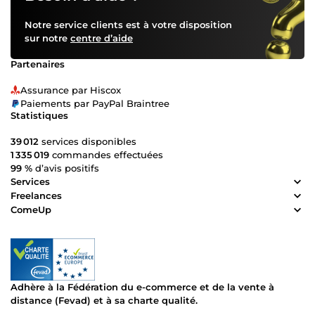
Notre service clients est à votre disposition
sur notre
centre d’aide
Partenaires
Assurance par Hiscox
Paiements par PayPal Braintree
Statistiques
39 012
services disponibles
1 335 019
commandes effectuées
99 %
d’avis positifs
Services
Freelances
ComeUp
Adhère à la Fédération du e-commerce et de la vente à
distance (Fevad) et à sa charte qualité.