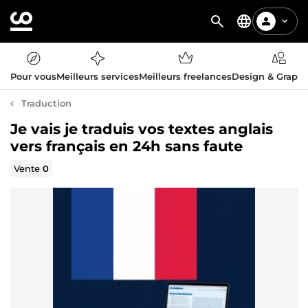
Pour vous
Meilleurs services
Meilleurs freelances
Design & Graph
Traduction
Je vais je traduis vos textes anglais
vers français en 24h sans faute
Vente
0