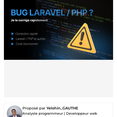
Proposé par
Yelohin_GAUTHE
Analyste programmeur | Developpeur web