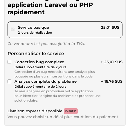
application Laravel ou PHP
rapidement
pour 23,05 $US
Service basique
25,01 $US
2 jours de réalisation
Ce vendeur n’est pas assujetti à la TVA.
Personnaliser le service
Correction bug complexe
+ 25,01 $US
Délai supplémentaire de 2 jours
Correction d’un bug nécessitant une analyse plus
poussée ou plusieurs interventions dans le code.
Analyse complète du problème
+ 18,76 $US
Délai supplémentaire de 2 jours
Je vais analyser en profondeur votre application
pour identifier l’origine du problème et proposer une
solution claire.
Livraison express disponible
EXPRESS
Vous pouvez choisir un délai plus court lors du paiement