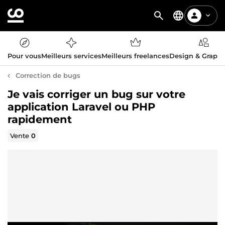
Pour vous
Meilleurs services
Meilleurs freelances
Design & Graph
Correction de bugs
Je vais corriger un bug sur votre
application Laravel ou PHP
rapidement
Vente
0