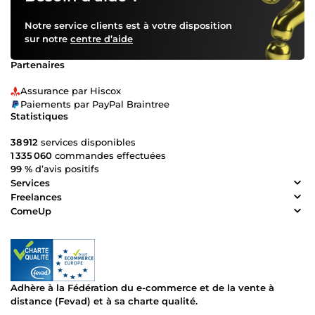
Notre service clients est à votre disposition
sur notre
centre d’aide
Partenaires
Assurance par Hiscox
Paiements par PayPal Braintree
Statistiques
38 912
services disponibles
1 335 060
commandes effectuées
99 %
d’avis positifs
Services
Freelances
ComeUp
Adhère à la Fédération du e-commerce et de la vente à
distance (Fevad) et à sa charte qualité.