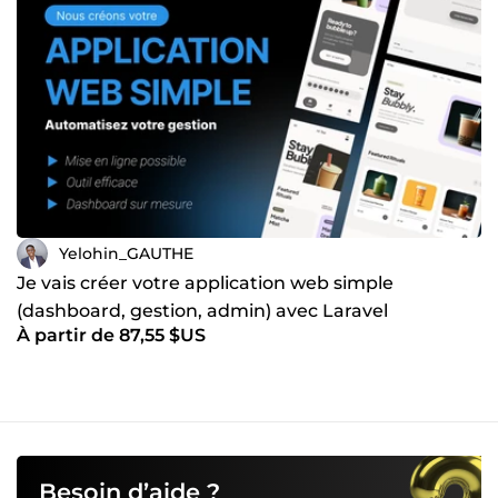
clients. Je vous invite à me contacter afin que nous
puissions mettre en place votre projet !
Yelohin_GAUTHE
Je vais créer votre application web simple
(dashboard, gestion, admin) avec Laravel
À partir de 87,55 $US
Besoin d’aide ?