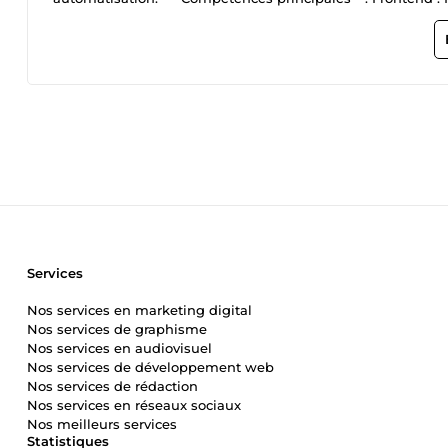
données Autres : optimisation des performances, responsive 
fiable et prêt à être utilisé immédiatement. Disponible pour
Services
Nos services en marketing digital
Nos services de graphisme
Nos services en audiovisuel
Nos services de développement web
Nos services de rédaction
Nos services en réseaux sociaux
Nos meilleurs services
Statistiques