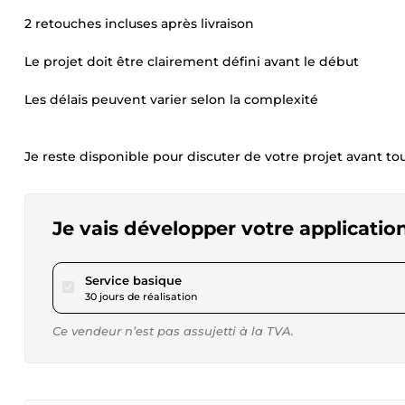
2 retouches incluses après livraison
Le projet doit être clairement défini avant le début
Les délais peuvent varier selon la complexité
Je reste disponible pour discuter de votre projet avant t
Je vais développer votre applicati
pour 254,32 $US
Service basique
30 jours de réalisation
Ce vendeur n’est pas assujetti à la TVA.