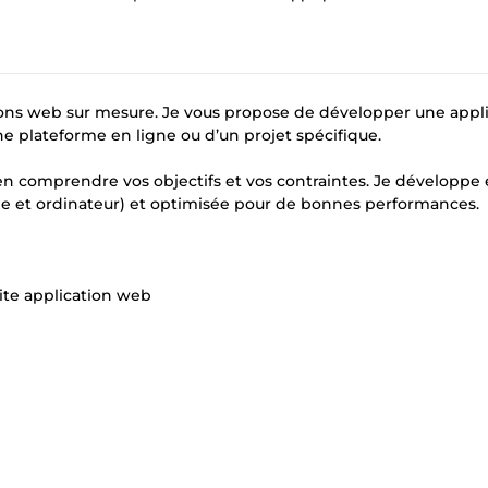
tions web sur mesure. Je vous propose de développer une appl
une plateforme en ligne ou d’un projet spécifique.
n comprendre vos objectifs et vos contraintes. Je développe 
e et ordinateur) et optimisée pour de bonnes performances.
ite application web