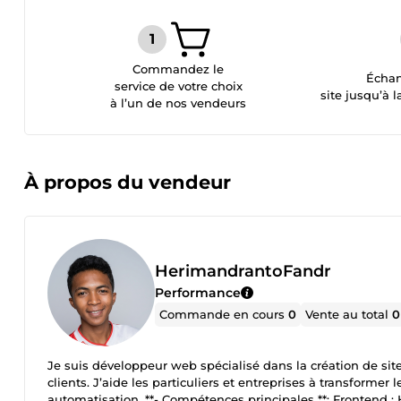
Commandez le
Échan
service de votre choix
site jusqu’à l
à l’un de nos vendeurs
À propos du vendeur
HerimandrantoFandr
Performance
Commande en cours
0
Vente au total
0
Je suis développeur web spécialisé dans la création de sit
clients. J’aide les particuliers et entreprises à transformer 
automatisation. **- Compétences principales **: Frontend :