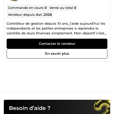
Commande en cours
0
Vente au total
0
Vendeur depuis
Avr. 2026
Contrôleur de gestion depuis 10 ans, j’aide aujourd’hui les
indépendants et les petites entreprises à reprendre le
contrôle de leurs finances simplement. Mon objectif n’est
pas de créer des fichiers complexes, mais des outils clairs,
faciles à utiliser et vraiment utiles au quotidien. Je vous
Contacter le vendeur
aide à créer des tableaux de bords, suivre votre chiffre
d’affaires et vos dépenses, comprendre votre rentabilité.
En savoir plus
Besoin d’aide ?