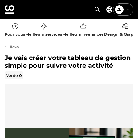
Pour vous
Meilleurs services
Meilleurs freelances
Design & Graph
Excel
Je vais créer votre tableau de gestion
simple pour suivre votre activité
Vente
0