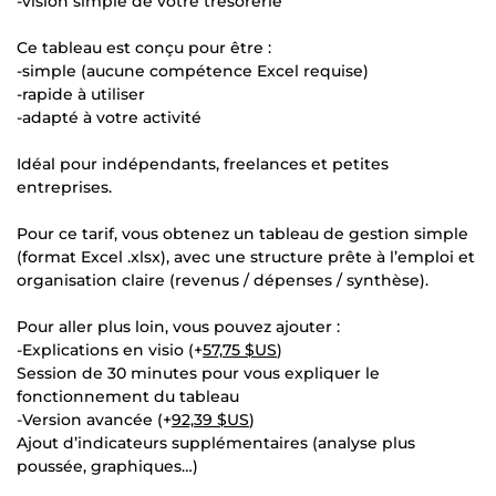
-vision simple de votre trésorerie
Ce tableau est conçu pour être :
-simple (aucune compétence Excel requise)
-rapide à utiliser
-adapté à votre activité
Idéal pour indépendants, freelances et petites
entreprises.
Pour ce tarif, vous obtenez un tableau de gestion simple
(format Excel .xlsx), avec une structure prête à l’emploi et
organisation claire (revenus / dépenses / synthèse).
Pour aller plus loin, vous pouvez ajouter :
-Explications en visio (+
57,75 $US
)
Session de 30 minutes pour vous expliquer le
fonctionnement du tableau
-Version avancée (+
92,39 $US
)
Ajout d’indicateurs supplémentaires (analyse plus
poussée, graphiques…)