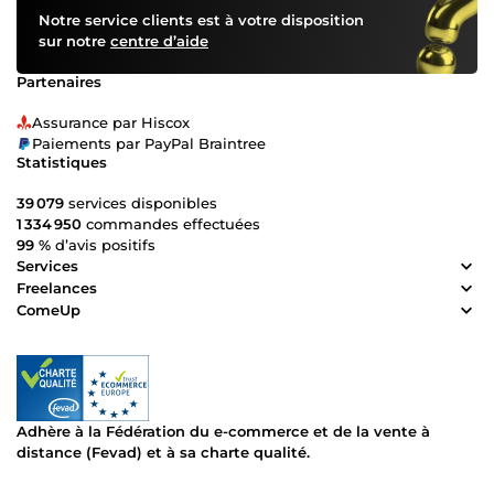
Notre service clients est à votre disposition
sur notre
centre d’aide
Partenaires
Assurance par Hiscox
Paiements par PayPal Braintree
Statistiques
39 079
services disponibles
1 334 950
commandes effectuées
99 %
d’avis positifs
Services
Freelances
ComeUp
Adhère à la Fédération du e-commerce et de la vente à
distance (Fevad) et à sa charte qualité.