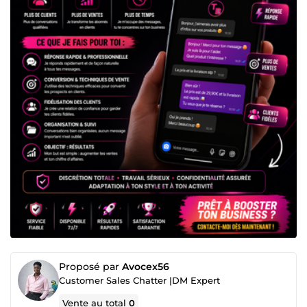
Proposé par
Avocex56
Customer Sales Chatter |DM Expert
Vente au total
0