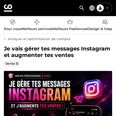
Pour vous
Meilleurs services
Meilleurs freelances
Design & Graph
Analyse et optimisation de compte
Je vais gérer tes messages Instagram
et augmenter tes ventes
Vente
0