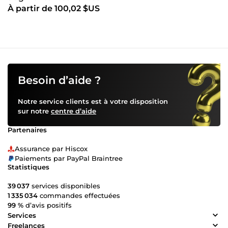
À partir de 100,02 $US
Besoin d’aide ?
Notre service clients est à votre disposition
sur notre
centre d’aide
Partenaires
Assurance par Hiscox
Paiements par PayPal Braintree
Statistiques
39 037
services disponibles
1 335 034
commandes effectuées
99 %
d’avis positifs
Services
Freelances