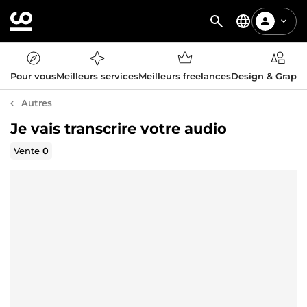
Pour vous
Meilleurs services
Meilleurs freelances
Design & Graph
Autres
Je vais transcrire votre audio
Vente
0