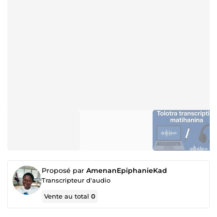
Proposé par
AmenanEpiphanieKad
Transcripteur d'audio
Vente au total
0