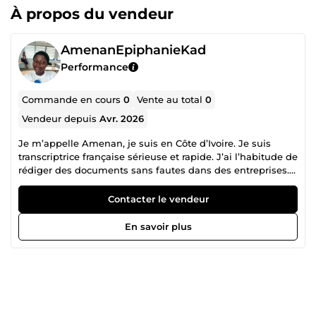
À propos du vendeur
AmenanEpiphanieKad
Performance
Commande en cours
0
Vente au total
0
Vendeur depuis
Avr. 2026
Je m’appelle Amenan, je suis en Côte d’Ivoire. Je suis
transcriptrice française sérieuse et rapide. J’ai l’habitude de
rédiger des documents sans fautes dans des entreprises.
Je transcris vos fichiers audio avec soin, ponctuation et
paragraphes propres. Disponible 7j/7, livraison en 24h.
Contacter le vendeur
En savoir plus