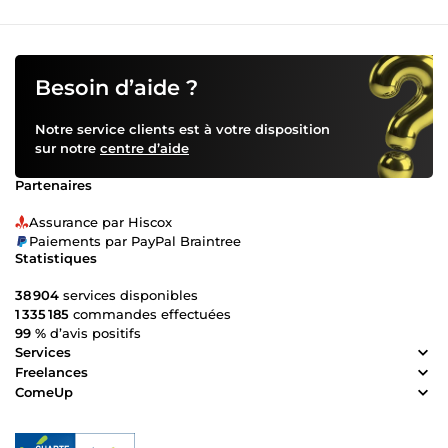
Besoin d’aide ?
Notre service clients est à votre disposition
sur notre
centre d’aide
Partenaires
Assurance par Hiscox
Paiements par PayPal Braintree
Statistiques
38 904
services disponibles
1 335 185
commandes effectuées
99 %
d’avis positifs
Services
Freelances
ComeUp