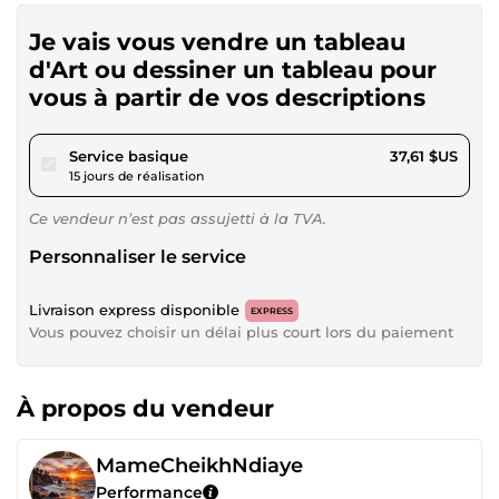
Je vais vous vendre un tableau
d'Art ou dessiner un tableau pour
vous à partir de vos descriptions
pour 34,67 $US
Service basique
37,61 $US
15 jours de réalisation
Ce vendeur n’est pas assujetti à la TVA.
Personnaliser le service
Livraison express disponible
EXPRESS
Vous pouvez choisir un délai plus court lors du paiement
À propos du vendeur
MameCheikhNdiaye
Performance