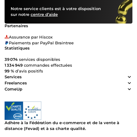
Notre service clients est à votre disposition
sur notre
centre d’aide
Partenaires
Assurance par Hiscox
Paiements par PayPal Braintree
Statistiques
39 074
services disponibles
1 334 949
commandes effectuées
99 %
d’avis positifs
Services
Freelances
ComeUp
Adhère à la Fédération du e-commerce et de la vente à
distance (Fevad) et à sa charte qualité.