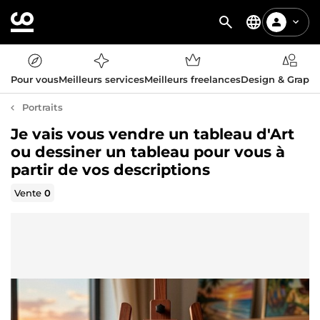
Pour vous
Meilleurs services
Meilleurs freelances
Design & Graph
Portraits
Je vais vous vendre un tableau d'Art
ou dessiner un tableau pour vous à
partir de vos descriptions
Vente
0