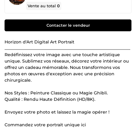
Vente au total
0
Contacter le vendeur
Horizon d'Art Digital Art Portrait
..........................................................................................................................................
Redéfinissez votre image avec une touche artistique
unique. Sublimez vos réseaux, décorez votre intérieur ou
offrez un cadeau mémorable. Nous transformons vos
photos en œuvres d'exception avec une précision
chirurgicale.
Nos Styles : Peinture Classique ou Magie Ghibli.
Qualité : Rendu Haute Définition (HD/8K).
Envoyez votre photo et laissez la magie opérer !
Commandez votre portrait unique ici