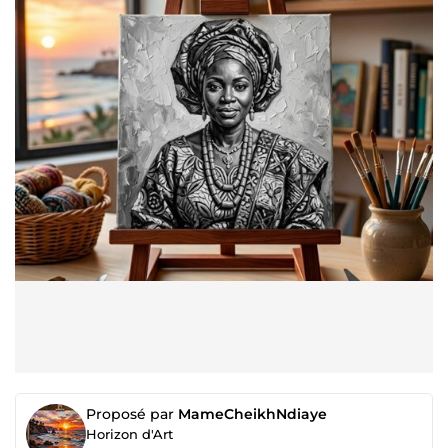
Proposé par
MameCheikhNdiaye
Horizon d'Art