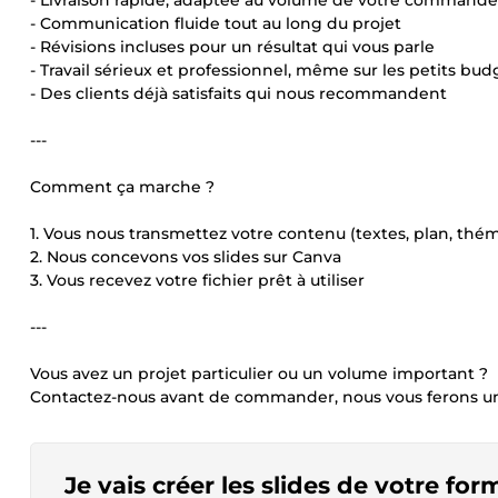
- Livraison rapide, adaptée au volume de votre commande
- Communication fluide tout au long du projet
- Révisions incluses pour un résultat qui vous parle
- Travail sérieux et professionnel, même sur les petits bud
- Des clients déjà satisfaits qui nous recommandent
---
Comment ça marche ?
1. Vous nous transmettez votre contenu (textes, plan, thé
2. Nous concevons vos slides sur Canva
3. Vous recevez votre fichier prêt à utiliser
---
Vous avez un projet particulier ou un volume important ?
Contactez-nous avant de commander, nous vous ferons un
Je vais créer les slides de votre fo