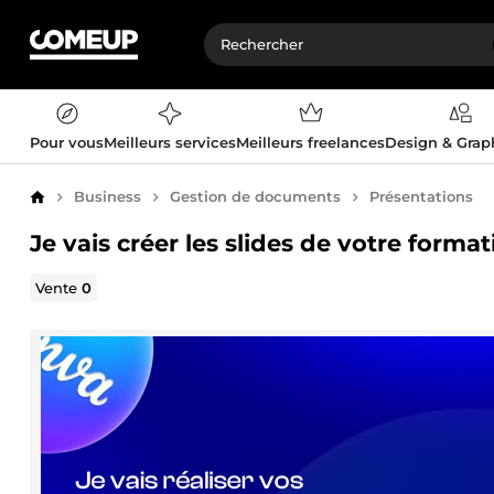
Pour vous
Meilleurs services
Meilleurs freelances
Design & Gra
Business
Gestion de documents
Présentations
Accueil
Je vais créer les slides de votre forma
Vente
0