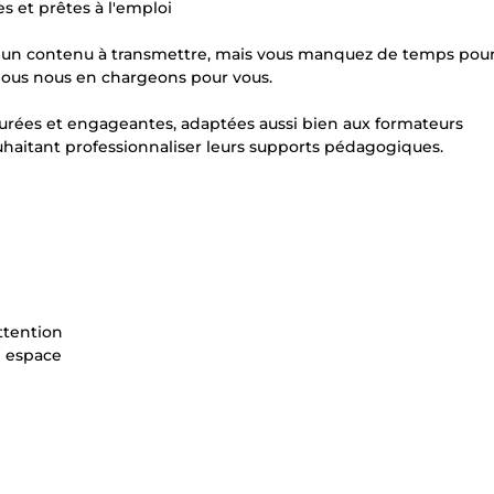
es et prêtes à l'emploi
ou un contenu à transmettre, mais vous manquez de temps pou
 Nous nous en chargeons pour vous.
urées et engageantes, adaptées aussi bien aux formateurs
haitant professionnaliser leurs supports pédagogiques.
ttention
e espace