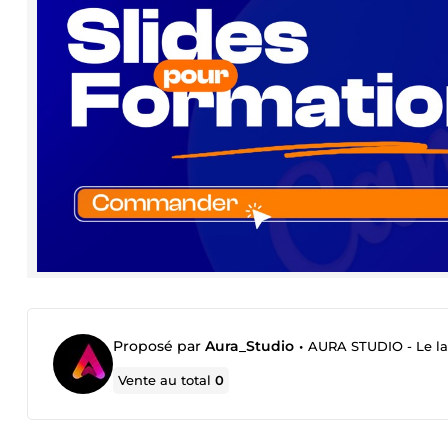
Proposé par
Aura_Studio
•
AURA STUDIO - Le lab
Vente au total
0