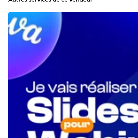
formateurs, et infopreneurs, soucieux d’offrir une expérien
puissance à vos présentations ? Contactez-nous dès mainten
maintenant.