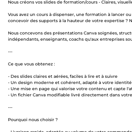
Nous créons vos slides de formation/cours - Claires, visuell
Vous avez un cours à dispenser, une formation à lancer 
concevoir des supports à la hauteur de votre expertise ?
Nous concevons des présentations Canva soignées, struct
indépendants, enseignants, coachs qu'aux entreprises sou
---
Ce que vous obtenez :
- Des slides claires et aérées, faciles à lire et à suivre
- Un design moderne et cohérent, adapté à votre identité
- Une mise en page qui valorise votre contenu et capte l'a
- Un fichier Canva modifiable livré directement dans votr
---
Pourquoi nous choisir ?