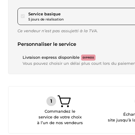
pour 23,07 $US
Service basique
5 jours de réalisation
Ce vendeur n’est pas assujetti à la TVA.
Personnaliser le service
Livraison express disponible
EXPRESS
Vous pouvez choisir un délai plus court lors du paieme
Commandez le
Échan
service de votre choix
site jusqu’à l
à l’un de nos vendeurs