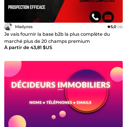
mesure : livraison sous quelques heures. Une question ?
Contactez-moi, je réponds rapidement.
Madyoss
5,0
(4)
Je vais fournir la base b2b la plus complète du
marché plus de 20 champs premium
À partir de 43,81 $US