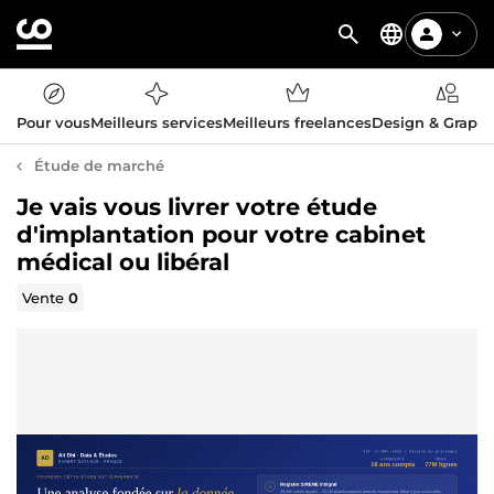
Pour vous
Meilleurs services
Meilleurs freelances
Design & Graph
Étude de marché
Je vais vous livrer votre étude
d'implantation pour votre cabinet
médical ou libéral
Vente
0