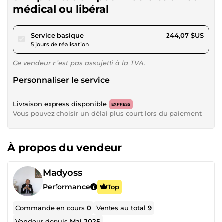
médical ou libéral
pour 224,94 $US
Service basique
244,07 $US
5 jours de réalisation
Ce vendeur n’est pas assujetti à la TVA.
Personnaliser le service
Livraison express disponible
EXPRESS
Vous pouvez choisir un délai plus court lors du paiement
À propos du vendeur
Madyoss
Performance
Top
Commande en cours
0
Ventes au total
9
Vendeur depuis
Mai 2025