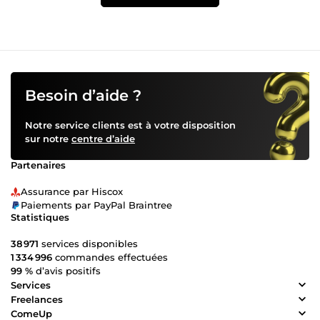
Besoin d’aide ?
Notre service clients est à votre disposition
sur notre
centre d’aide
Partenaires
Assurance par Hiscox
Paiements par PayPal Braintree
Statistiques
38 971
services disponibles
1 334 996
commandes effectuées
99 %
d’avis positifs
Services
Freelances
ComeUp