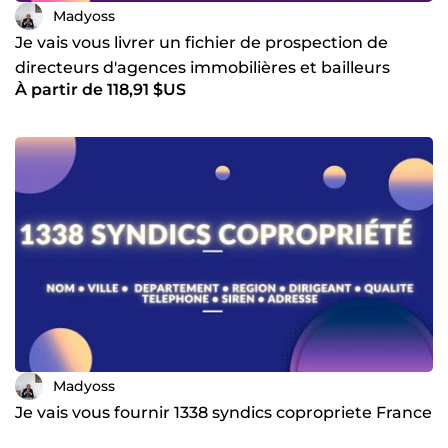
Madyoss
Je vais vous livrer un fichier de prospection de
directeurs d'agences immobilières et bailleurs
À partir de 118,91 $US
sociaux prêt
Madyoss
Je vais vous fournir 1338 syndics copropriete France