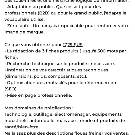
des sous-titres et une hiérarchie logique de l'information.
- Adaptation au public : Que ce soit pour des
professionnels (B2B) ou pour le grand public, j'adapte le
vocabulaire utilisé.
- Zéro faute : Un français impeccable pour renforcer votre
image de marque.
Ce que vous obtenez pour
17,29 $US
:
• La rédaction de 3 fiches produits (jusqu'à 300 mots par
fiche).
• Recherche technique sur le produit si nécessaire.
• Intégration de vos caractéristiques techniques
(dimensions, poids, composants, etc.).
• Optimisation des mots-clés pour le référencement
(SEO).
• Mise en page professionnelle.
Mes domaines de prédilection :
Technologie, outillage, électroménager, équipements
industriels, automobile, mais aussi mode et produits de
santé/bien-être.
Ne laissez plus des descriptions floues freiner vos ventes.