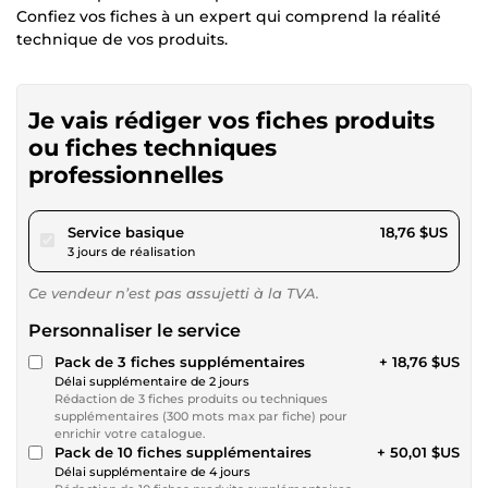
Confiez vos fiches à un expert qui comprend la réalité
technique de vos produits.
Je vais rédiger vos fiches produits
ou fiches techniques
professionnelles
pour 17,29 $US
Service basique
18,76 $US
3 jours de réalisation
Ce vendeur n’est pas assujetti à la TVA.
Personnaliser le service
Pack de 3 fiches supplémentaires
+ 18,76 $US
Délai supplémentaire de 2 jours
Rédaction de 3 fiches produits ou techniques
supplémentaires (300 mots max par fiche) pour
enrichir votre catalogue.
Pack de 10 fiches supplémentaires
+ 50,01 $US
Délai supplémentaire de 4 jours