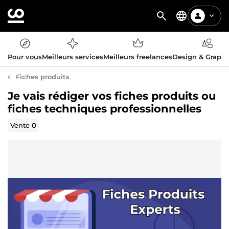
Pour vous
Meilleurs services
Meilleurs freelances
Design & Graph
Fiches produits
Je vais rédiger vos fiches produits ou
fiches techniques professionnelles
Vente
0