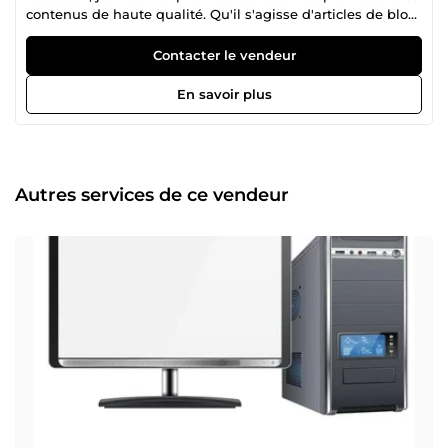
contenus de haute qualité. Qu'il s'agisse d'articles de blog,
de dossiers de presse ou de fiches produits, je garantis
une écriture fluide, une orthographe irréprochable et un
Contacter le vendeur
travail de recherche approfondi. Ma priorité est de fournir
un contenu qui captive vos lecteurs tout en respectant vos
En savoir plus
délais.
Autres services de ce vendeur