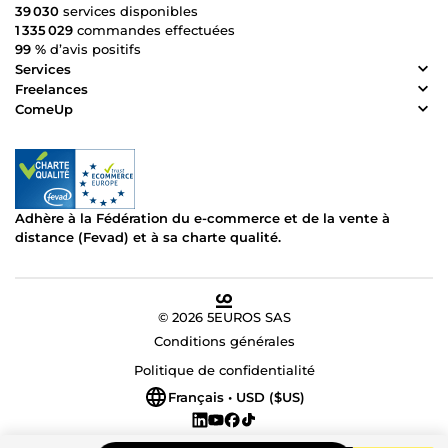
39 030
services disponibles
1 335 029
commandes effectuées
99 %
d’avis positifs
Services
Freelances
ComeUp
Adhère à la Fédération du e-commerce et de la vente à
distance (Fevad) et à sa charte qualité.
© 2026 5EUROS SAS
Conditions générales
Politique de confidentialité
Français • USD ($US)