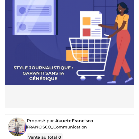
Proposé par
AkueteFrancisco
FRANCISCO_Communication
Vente au total
0