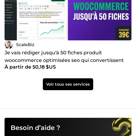
ScaleBiz
Je vais rédiger jusqu'à 50 fiches produit
woocommerce optimisées seo qui convertissent
À partir de 50,18 $US
vos clients en achat
Voir tous ses services
Besoin d’aide ?