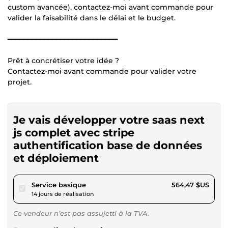
custom avancée), contactez-moi avant commande pour
valider la faisabilité dans le délai et le budget.
━━━━━━━━━━━━━━━━━━━━━━━━━━━
Prêt à concrétiser votre idée ?
Contactez-moi avant commande pour valider votre
projet.
Je vais développer votre saas next
js complet avec stripe
authentification base de données
et déploiement
pour 520,25 $US
Service basique
564,47 $US
14 jours de réalisation
Ce vendeur n’est pas assujetti à la TVA.