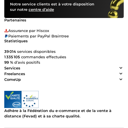
Notre service clients est à votre disposition
sur notre
centre d’aide
Partenaires
Assurance par Hiscox
Paiements par PayPal Braintree
Statistiques
39 014
services disponibles
1 335 105
commandes effectuées
99 %
d’avis positifs
Services
Freelances
ComeUp
Adhère à la Fédération du e-commerce et de la vente à
distance (Fevad) et à sa charte qualité.