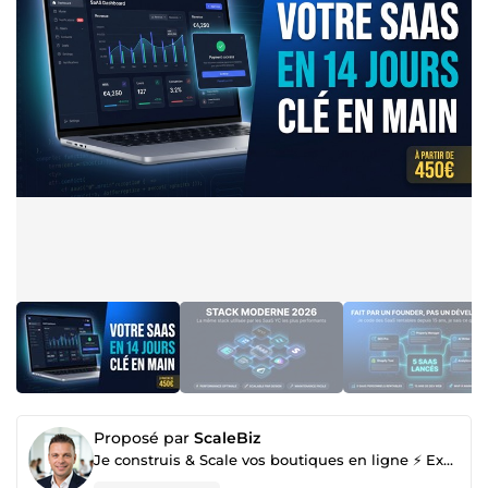
Proposé par
ScaleBiz
Je construis & Scale vos boutiques en ligne ⚡ Expertise dev + Business