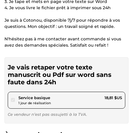
3. Je tape et mets en page votre texte sur Word
4. Je vous livre le fichier prêt à imprimer sous 24h
Je suis à Cotonou, disponible 7j/7 pour répondre à vos
questions. Mon objectif : un travail soigné et rapide.
N'hésitez pas à me contacter avant commande si vous
avez des demandes spéciales. Satisfait ou refait !
Je vais retaper votre texte
manuscrit ou Pdf sur word sans
faute dans 24h
pour 17,33 $US
Service basique
18,81 $US
1 jour de réalisation
Ce vendeur n’est pas assujetti à la TVA.