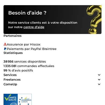
Besoin d’aide ?
Notre service clients est à votre disposition
sur notre
centre d’aide
Partenaires
Assurance par Hiscox
Paiements par PayPal Braintree
Statistiques
38 956
services disponibles
1 335 081
commandes effectuées
99 %
d’avis positifs
Services
Freelances
ComeUp