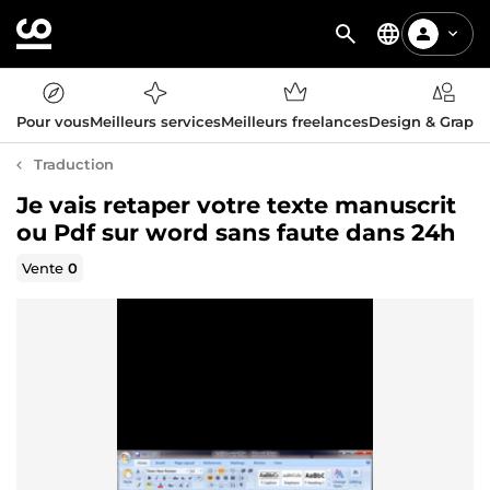
Pour vous
Meilleurs services
Meilleurs freelances
Design & Graph
Traduction
Je vais retaper votre texte manuscrit
ou Pdf sur word sans faute dans 24h
Vente
0