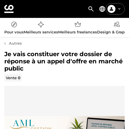
Pour vous
Meilleurs services
Meilleurs freelances
Design & Graph
Autres
Je vais constituer votre dossier de
réponse à un appel d'offre en marché
public
Vente
0