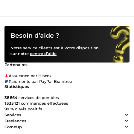
Besoin d’aide ?
Notre service clients est à votre disposition
sur notre
centre d’aide
Partenaires
Assurance par Hiscox
Paiements par PayPal Braintree
Statistiques
38 864
services disponibles
1 335 121
commandes effectuées
99 %
d’avis positifs
Services
Freelances
ComeUp