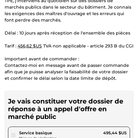
TPE, j'interviens au quotidien sur des dossiers de
marchés publics dans le secteur du bâtiment. Je connais
les exigences des maîtres d'ouvrage et les erreurs qui
font perdre des marchés.
Délai : 10 jours après réception de l'ensemble des pièces
Tarif :
456,62 $US
TVA non applicable - article 293 B du CGI
Important avant de commander :
Contactez-moi en message avant de passer commande
afin que je puisse analyser la faisabilité de votre dossier
et confirmer le délai selon la date limite de dépôt.
Je vais constituer votre dossier de
réponse à un appel d'offre en
marché public
pour 456,62 $US
Service basique
495,44 $US