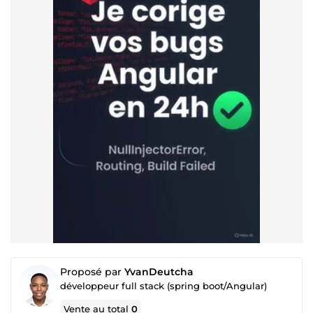
Proposé par
YvanDeutcha
développeur full stack (spring boot/Angular)
Vente au total
0