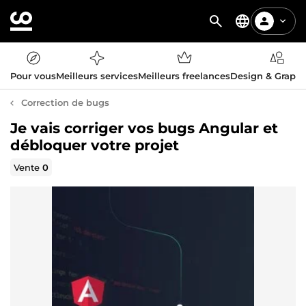
Pour vous
Meilleurs services
Meilleurs freelances
Design & Graph
Correction de bugs
Je vais corriger vos bugs Angular et
débloquer votre projet
Vente
0