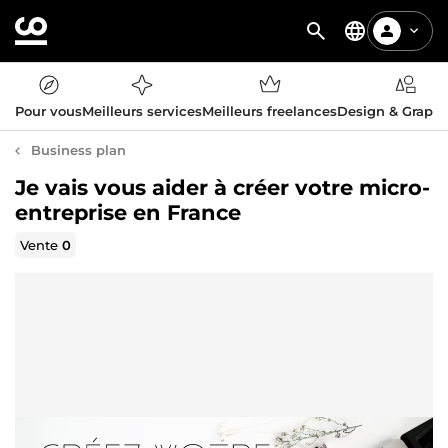
Pour vous
Meilleurs services
Meilleurs freelances
Design & Graph
Business plan
Je vais vous aider à créer votre micro-
entreprise en France
Vente
0