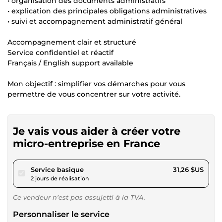
• organisation des documents administratifs
• explication des principales obligations administratives
• suivi et accompagnement administratif général
Accompagnement clair et structuré
Service confidentiel et réactif
Français / English support available
Mon objectif : simplifier vos démarches pour vous
permettre de vous concentrer sur votre activité.
Je vais vous aider à créer votre
micro-entreprise en France
pour 28,81 $US
Service basique
31,26 $US
2 jours de réalisation
Ce vendeur n’est pas assujetti à la TVA.
Personnaliser le service