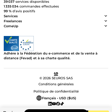
39 037
services disponibles
1 335 034
commandes effectuées
99 %
d’avis positifs
Services
Freelances
ComeUp
Adhère à la Fédération du e-commerce et de la vente à
distance (Fevad) et à sa charte qualité.
© 2026 5EUROS SAS
Conditions générales
Politique de confidentialité
Français • USD ($US)