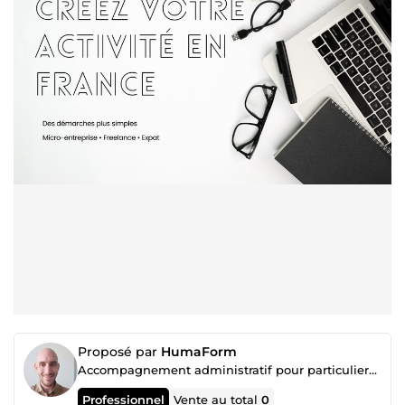
Proposé par
HumaForm
Accompagnement administratif pour particuliers, expatriés & indépendants
Professionnel
Vente au total
0