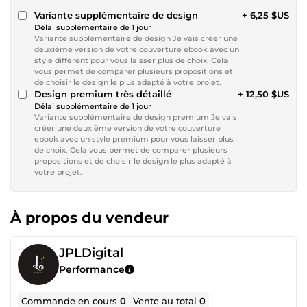
Variante supplémentaire de design
+ 6,25 $US
Délai supplémentaire de 1 jour
Variante supplémentaire de design Je vais créer une
deuxième version de votre couverture ebook avec un
style différent pour vous laisser plus de choix. Cela
vous permet de comparer plusieurs propositions et
de choisir le design le plus adapté à votre projet.
Design premium très détaillé
+ 12,50 $US
Délai supplémentaire de 1 jour
Variante supplémentaire de design premium Je vais
créer une deuxième version de votre couverture
ebook avec un style premium pour vous laisser plus
de choix. Cela vous permet de comparer plusieurs
propositions et de choisir le design le plus adapté à
votre projet.
À propos du vendeur
JPLDigital
Performance
Commande en cours
0
Vente au total
0