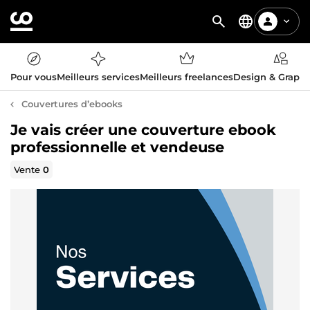
Pour vous
Meilleurs services
Meilleurs freelances
Design & Graph
Couvertures d’ebooks
Je vais créer une couverture ebook
professionnelle et vendeuse
Vente
0