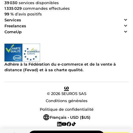
39 030
services disponibles
1 335 029
commandes effectuées
99 %
d’avis positifs
Services
Freelances
ComeUp
Adhère à la Fédération du e-commerce et de la vente à
distance (Fevad) et à sa charte qualité.
© 2026 5EUROS SAS
Conditions générales
Politique de confidentialité
Français • USD ($US)