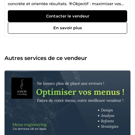
concrète et orientée résultats. 🎯Objectif : maximiser vos
ventes et votre rentabilité tout en vous libérant du temps
et en réduisant la pression au quotidien. 🚀Services :
Contacter le vendeur
Ingénierie des menus Direction externalisée
Accompagnement stratégique Formation &quot;Pars des
En savoir plus
passionnées, pour des passionnées !&quot;🔥
Autres services de ce vendeur