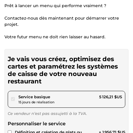
Prêt à lancer un menu qui performe vraiment ?
Contactez-nous dès maintenant pour démarrer votre
projet.
Votre futur menu ne doit rien laisser au hasard.
Je vais vous créez, optimisez des
cartes et paramétrez les systèmes
de caisse de votre nouveau
restaurant
pour 4 724,61 $US
Service basique
5 126,21 $US
15 jours de réalisation
Ce vendeur n’est pas assujetti à la TVA.
Personnaliser le service
Définition et création de plats ou
+ 1 956,71 $US