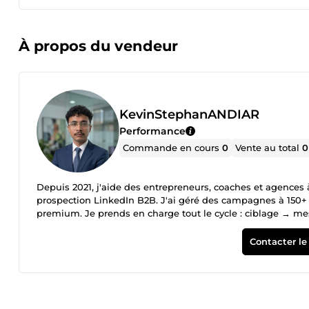
À propos du vendeur
KevinStephanANDIAR
Performance
Commande en cours
0
Vente au total
0
Depuis 2021, j'aide des entrepreneurs, coaches et agences 
prospection LinkedIn B2B. J'ai géré des campagnes à 150+ m
premium. Je prends en charge tout le cycle : ciblage → me
remplis votre pipeline.
Contacter le