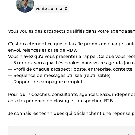
Vente au total
0
Vous voulez des prospects qualifiés dans votre agenda sa
C'est exactement ce que je fais. Je prends en charge tout
envoi, relances et prise de RDV.
Vous n'avez qu'à vous présenter à l'appel. Ce que vous rece
— 5 rendez-vous qualifiés bookés dans votre agenda (ou c
— Profil de chaque prospect : poste, entreprise, contexte
— Séquence de messages utilisée (réutilisable)
— Rapport de campagne complet
Pour qui ? Coaches, consultants, agences, SaaS, indépendan
ans d'expérience en closing et prospection B2B.
Je connais les techniques qui déclenchent une réponse po