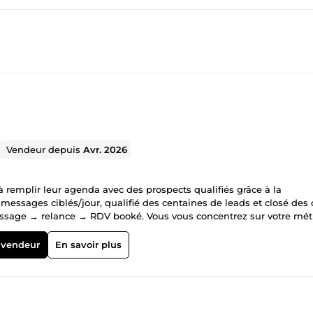
Vendeur depuis
Avr. 2026
à remplir leur agenda avec des prospects qualifiés grâce à la
essages ciblés/jour, qualifié des centaines de leads et closé des 
ssage → relance → RDV booké. Vous vous concentrez sur votre méti
 vendeur
En savoir plus