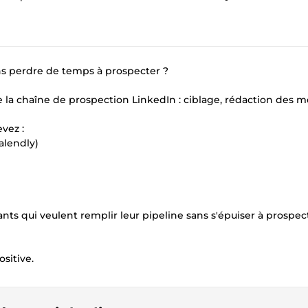
ns perdre de temps à prospecter ?
e la chaîne de prospection LinkedIn : ciblage, rédaction des m
vez :
alendly)
ts qui veulent remplir leur pipeline sans s'épuiser à prospect
sitive.