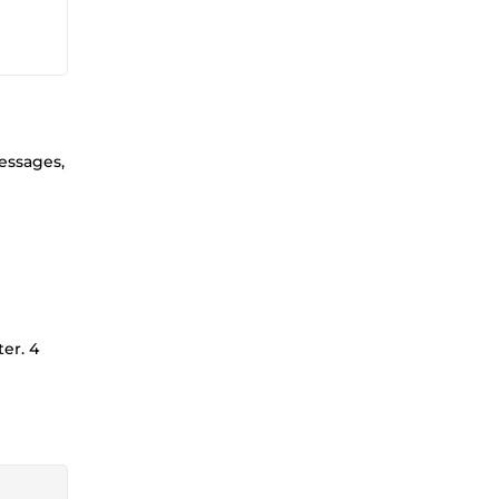
essages,
er. 4