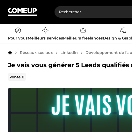
Pour vous
Meilleurs services
Meilleurs freelances
Design & Gra
Réseaux sociaux
LinkedIn
Développement de l'a
Accueil
Je vais vous générer 5 Leads qualifiés
Vente
0