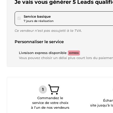
Je vais vous générer 5 Leads qualif
pour 57,62 $US
Service basique
7 jours de réalisation
Ce vendeur n’est pas assujetti à la TVA.
Personnaliser le service
Livraison express disponible
EXPRESS
Vous pouvez choisir un délai plus court lors du paieme
Commandez le
Échan
service de votre choix
site jusqu’à l
à l’un de nos vendeurs