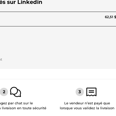
iés sur Linkedin
62,51 
nt
gez par chat sur le
Le vendeur n’est payé que
a livraison en toute sécurité
lorsque vous validez la livraison