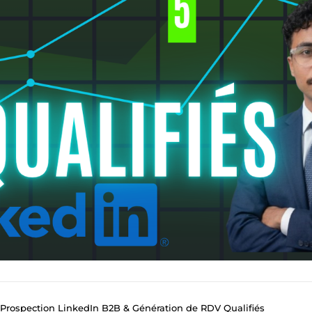
 Prospection LinkedIn B2B & Génération de RDV Qualifiés