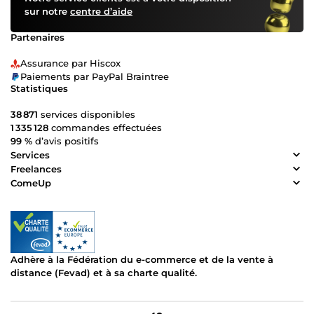
sur notre
centre d’aide
Partenaires
Assurance par Hiscox
Paiements par PayPal Braintree
Statistiques
38 871
services disponibles
1 335 128
commandes effectuées
99 %
d’avis positifs
Services
Freelances
ComeUp
Adhère à la Fédération du e-commerce et de la vente à
distance (Fevad) et à sa charte qualité.