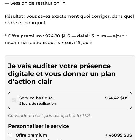
— Session de restitution 1h
Résultat : vous savez exactement quoi corriger, dans quel
ordre et pourquoi.
* Offre premium :
924,80 $US
— délai : 3 jours — ajout :
recommandations outils + suivi 15 jours
Je vais auditer votre présence
digitale et vous donner un plan
d'action clair
pour 520,20 $US
Service basique
564,42 $US
5 jours de réalisation
Ce vendeur n’est pas assujetti à la TVA.
Personnaliser le service
Offre premium
+ 438,99 $US