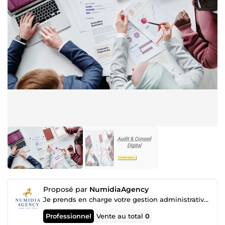
Proposé par
NumidiaAgency
Je prends en charge votre gestion administrative pour vous faire gagner du temps
Professionnel
Vente au total
0