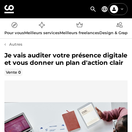
Pour vous
Meilleurs services
Meilleurs freelances
Design & Graph
Autres
Je vais auditer votre présence digitale
et vous donner un plan d'action clair
Vente
0