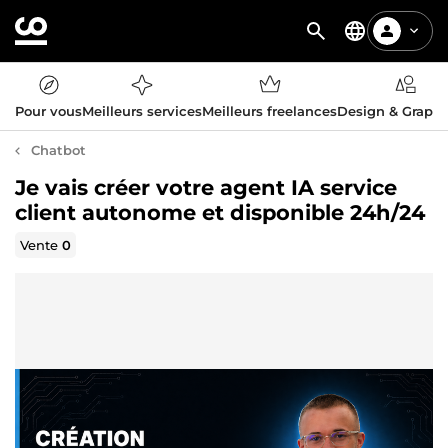
Pour vous
Meilleurs services
Meilleurs freelances
Design & Graph
Chatbot
Je vais créer votre agent IA service
client autonome et disponible 24h/24
Vente
0