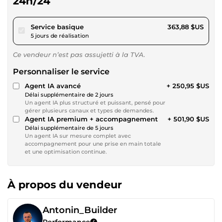
24h/24
pour 335,37 $US
Service basique
363,88 $US
5 jours de réalisation
Ce vendeur n’est pas assujetti à la TVA.
Personnaliser le service
Agent IA avancé
+ 250,95 $US
Délai supplémentaire de 2 jours
Un agent IA plus structuré et puissant, pensé pour
gérer plusieurs canaux et types de demandes.
Agent IA premium + accompagnement
+ 501,90 $US
Délai supplémentaire de 5 jours
Un agent IA sur mesure complet avec
accompagnement pour une prise en main totale
et une optimisation continue.
À propos du vendeur
Antonin_Builder
Performance