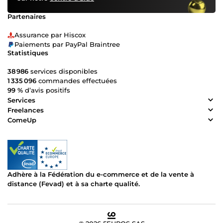
Partenaires
Assurance par Hiscox
Paiements par PayPal Braintree
Statistiques
38 986
services disponibles
1 335 096
commandes effectuées
99 %
d’avis positifs
Services
Freelances
ComeUp
Adhère à la Fédération du e-commerce et de la vente à
distance (Fevad) et à sa charte qualité.