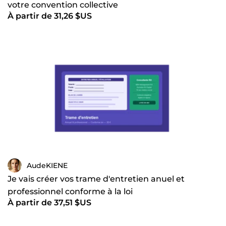
votre convention collective
À partir de 31,26 $US
AudeKIENE
Je vais créer vos trame d'entretien anuel et
professionnel conforme à la loi
À partir de 37,51 $US