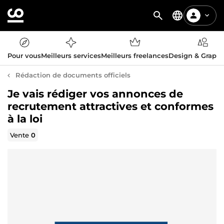
Pour vous
Meilleurs services
Meilleurs freelances
Design & Graph
Rédaction de documents officiels
Je vais rédiger vos annonces de
recrutement attractives et conformes
à la loi
Vente
0