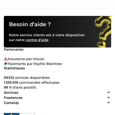
Besoin d’aide ?
Notre service clients est à votre disposition
sur notre
centre d’aide
Partenaires
Assurance par Hiscox
Paiements par PayPal Braintree
Statistiques
39 012
services disponibles
1 335 019
commandes effectuées
99 %
d’avis positifs
Services
Freelances
ComeUp