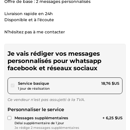
Offre de base : 2 messages personnalisés
Livraison rapide en 24h
Disponible et à l’écoute
N’hésitez pas à me contacter
Je vais rédiger vos messages
personnalisés pour whatsapp
facebook et réseaux sociaux
pour 17,28 $US
Service basique
18,76 $US
1 jour de réalisation
Ce vendeur n’est pas assujetti à la TVA.
Personnaliser le service
Messages supplémentaires
+ 6,25 $US
Délai supplémentaire de 1 jour
Je rédige 2 messages supplémentaires