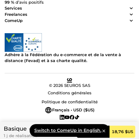
99 %
d’avis positifs
Services
Freelances
ComeUp
Adhère à la Fédération du e-commerce et de la vente à
distance (Fevad) et à sa charte qualité.
© 2026 5EUROS SAS
Conditions générales
Politique de confidentialité
Français • USD ($US)
Basique
Switch to ComeUp in English.
Commander
18,76 $US
1 j de réalisation