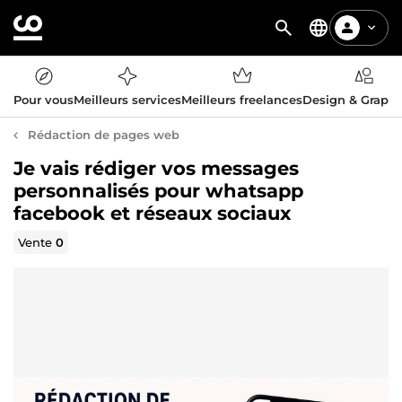
Pour vous
Meilleurs services
Meilleurs freelances
Design & Graph
Rédaction de pages web
Je vais rédiger vos messages
personnalisés pour whatsapp
facebook et réseaux sociaux
Vente
0