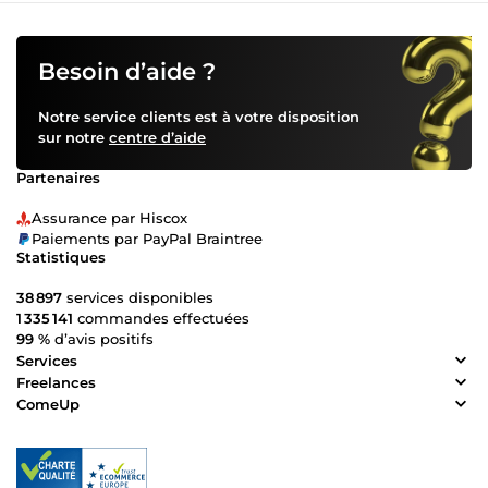
Besoin d’aide ?
Notre service clients est à votre disposition
sur notre
centre d’aide
Partenaires
Assurance par Hiscox
Paiements par PayPal Braintree
Statistiques
38 897
services disponibles
1 335 141
commandes effectuées
99 %
d’avis positifs
Services
Freelances
ComeUp