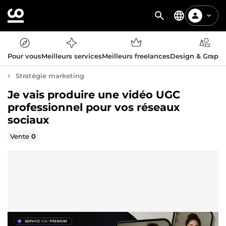
Pour vous
Meilleurs services
Meilleurs freelances
Design & Graph
Stratégie marketing
Je vais produire une vidéo UGC
professionnel pour vos réseaux
sociaux
Vente
0