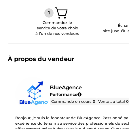
Commandez le
Échan
service de votre choix
site jusqu’à l
à l’un de nos vendeurs
À propos du vendeur
BlueAgence
Performance
Commande en cours
0
Vente au total
0
Bonjour, je suis le fondateur de BlueAgence. Passionné pa
expérience du terrain au service des professionnels du sec
efficacement grâce à des visuels qui ont du sens. Que vou