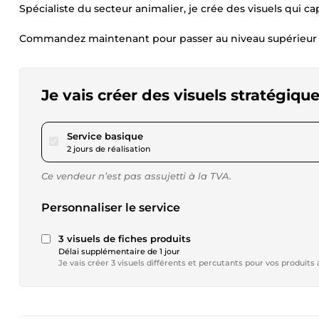
Spécialiste du secteur animalier, je crée des visuels qui c
Commandez maintenant pour passer au niveau supérieur 
Je vais créer des visuels stratégiqu
pour 23,10 $US
Service basique
2 jours de réalisation
Ce vendeur n’est pas assujetti à la TVA.
Personnaliser le service
3 visuels de fiches produits
Délai supplémentaire de 1 jour
Je vais créer 3 visuels différents et percutants pour vos produits 