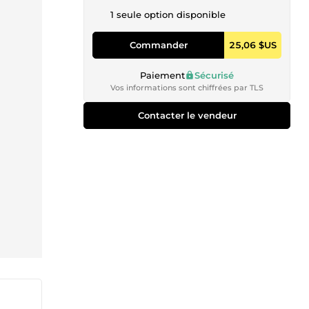
1 seule option disponible
Commander
25,06 $US
Paiement
Sécurisé
Vos informations sont chiffrées par TLS
Contacter le vendeur