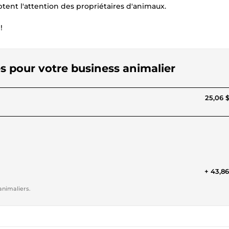
aptent l'attention des propriétaires d'animaux.
!
es pour votre business animalier
25,06 
+ 43,8
animaliers.