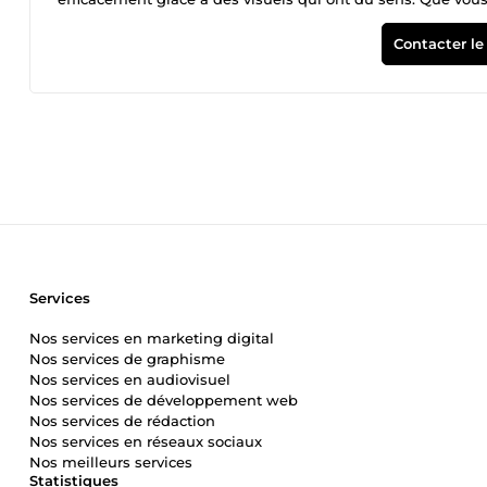
vos problématiques et les attentes de vos clients. Je ne m
vrais passionnés d'animaux.
Contacter le
Services
Nos services en marketing digital
Nos services de graphisme
Nos services en audiovisuel
Nos services de développement web
Nos services de rédaction
Nos services en réseaux sociaux
Nos meilleurs services
Statistiques