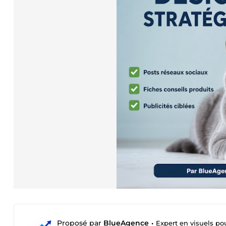
Proposé par
BlueAgence
•
Expert en visuels po