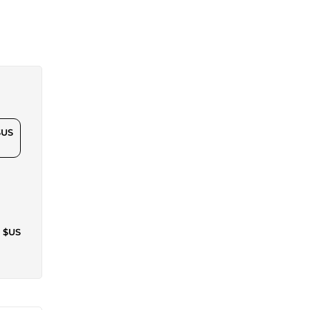
$US
6 $US