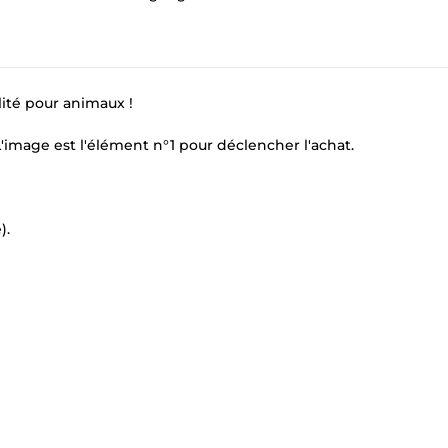
lité pour animaux !
image est l'élément n°1 pour déclencher l'achat.
).