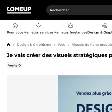
Pour vous
Meilleurs services
Meilleurs freelances
Design & Gra
Design & Graphisme
Web
Visuels de fiche produi
Accueil
Je vais créer des visuels stratégiques 
Vente
0