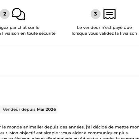
gez par chat sur le
Le vendeur n’est payé que
a livraison en toute sécurité
lorsque vous validez la livraison
Vendeur depuis
Mai 2026
r le monde animalier depuis des années, j'ai décidé de mettre mo
teur. Mon objectif est simple : vous aider à communiquer plus
s soyez éleveur, gérant d'animalerie ou éducateur canin, je compre