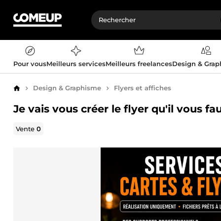
Pour vous
Meilleurs services
Meilleurs freelances
Design & Gra
Design & Graphisme
Flyers et affiches
Accueil
Je vais vous créer le flyer qu'il vous fa
Vente
0