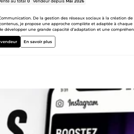
Vente au total
0
Vendeur depuis
Mai 2026
ommunication. De la gestion des réseaux sociaux à la création de 
 contenus, je propose une approche complète et adaptée à chaque
 de développer une grande capacité d’adaptation et une compréhen
rer avec des entreprises en quête de visibilité et d’impact, en
 vendeur
En savoir plus