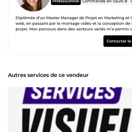
Professionnel
Commande en cours
0
Diplômée d’un Master Manager de Projet en Marketing et C
web, en passant par le montage vidéo et la conception de
projet. Mon parcours dans des secteurs variés m’a permis
fine des différents publics. Aujourd’hui, je souhaite collabo
construisant des partenariats durables et créatifs.
Contacter le
Autres services de ce vendeur