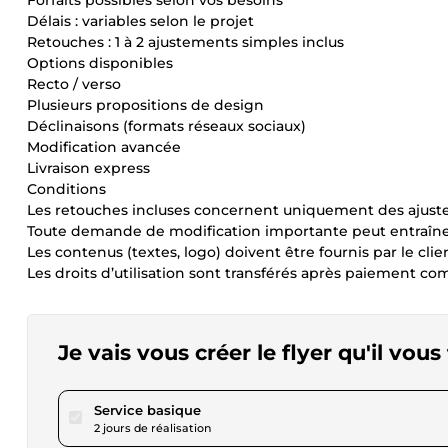
Forfaits possibles selon vos besoins
Délais : variables selon le projet
Retouches : 1 à 2 ajustements simples inclus
Options disponibles
Recto / verso
Plusieurs propositions de design
Déclinaisons (formats réseaux sociaux)
Modification avancée
Livraison express
Conditions
Les retouches incluses concernent uniquement des ajus
Toute demande de modification importante peut entraîn
Les contenus (textes, logo) doivent être fournis par le clie
Les droits d’utilisation sont transférés après paiement co
Je vais vous créer le flyer qu'il vous
pour 17,34 $US
Service basique
2 jours de réalisation