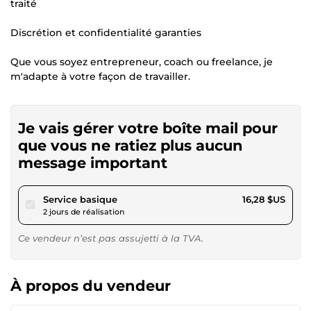
traité
Discrétion et confidentialité garanties
Que vous soyez entrepreneur, coach ou freelance, je
m'adapte à votre façon de travailler.
Je vais gérer votre boîte mail pour
que vous ne ratiez plus aucun
message important
pour 15,00 $US
Service basique
16,28 $US
2 jours de réalisation
Ce vendeur n’est pas assujetti à la TVA.
À propos du vendeur