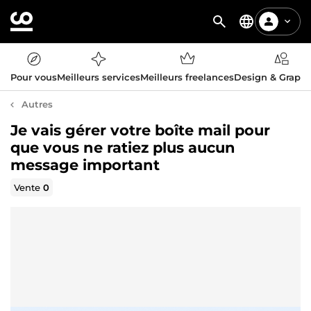
Pour vous
Meilleurs services
Meilleurs freelances
Design & Graph
Autres
Je vais gérer votre boîte mail pour
que vous ne ratiez plus aucun
message important
Vente
0