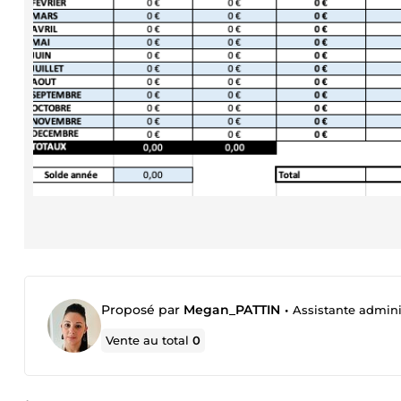
Proposé par
Megan_PATTIN
•
Assistante adminis
Vente au total
0