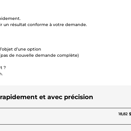
apidement.
ntir un résultat conforme à votre demande.
l’objet d’une option
e (pas de nouvelle demande complète)
t ?
n.
l rapidement et avec précision
18,82 