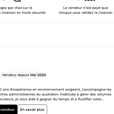
gez par chat sur le
Le vendeur n’est payé que
a livraison en toute sécurité
lorsque vous validez la livraison
Vendeur depuis
Mai 2026
 10 ans d’expérience en environnement exigeant, j’accompagne les
âches administratives du quotidien. Habituée à gérer des volumes
cuteurs, je vous aide à gagner du temps et à fluidifier votre
eaux de reporting, Organisation et planification de tâches, Assista
 vendeur
En savoir plus