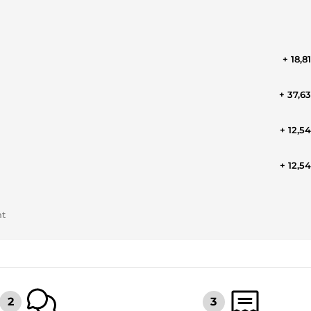
+ 18,8
+ 37,6
+ 12,5
+ 12,5
nt