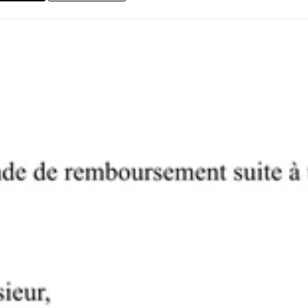
us faire gagner du temps et vous permettre de vous concentrer sur v