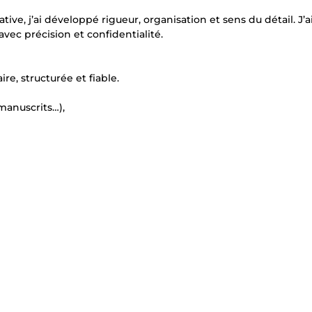
ive, j’ai développé rigueur, organisation et sens du détail. J’a
vec précision et confidentialité.
re, structurée et fiable.
manuscrits…),