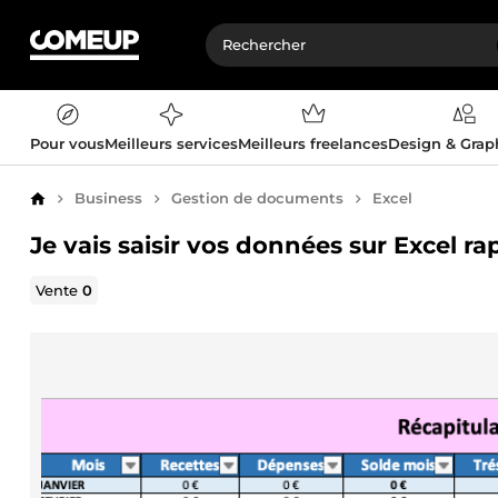
Pour vous
Meilleurs services
Meilleurs freelances
Design & Gra
Business
Gestion de documents
Excel
Accueil
Je vais saisir vos données sur Excel r
Vente
0