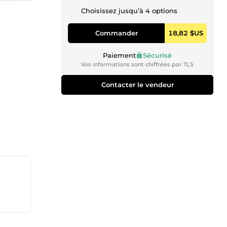
Choisissez jusqu’à 4 options
Commander
18,82 $US
Paiement
Sécurisé
Vos informations sont chiffrées par TLS
Contacter le vendeur