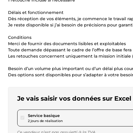
1 retouche incluse si nécessaire
Délais et fonctionnement
Dès réception de vos éléments, je commence le travail r
Je reste disponible si j’ai besoin de précisions pour gara
Conditions
Merci de fournir des documents lisibles et exploitables
Toute demande dépassant le cadre de l’offre de base fera 
Les retouches concernent uniquement la mission initial
Besoin d’un volume plus important ou d’un délai plus cour
Des options sont disponibles pour s’adapter à votre besoi
Je vais saisir vos données sur Exce
pour 17,34 $US
Service basique
2 jours de réalisation
Ce vendeur n’est pas assujetti à la TVA.