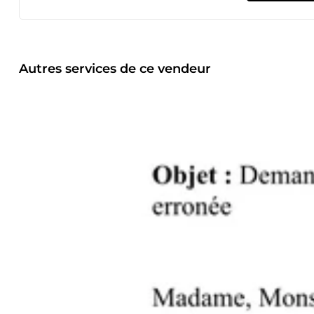
ponctuelles ou régulières en télétravail. Mon objectif : vo
activité principale.
Autres services de ce vendeur