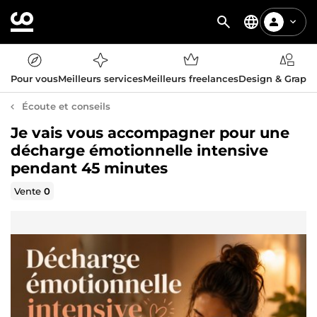
Pour vous
Meilleurs services
Meilleurs freelances
Design & Graph
Écoute et conseils
Je vais vous accompagner pour une
décharge émotionnelle intensive
pendant 45 minutes
Vente
0