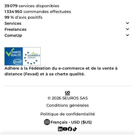
39 079
services disponibles
1 334 950
commandes effectuées
99 %
d’avis positifs
Services
Freelances
ComeUp
Adhère à la Fédération du e-commerce et de la vente à
distance (Fevad) et à sa charte qualité.
© 2026 5EUROS SAS
Conditions générales
Politique de confidentialité
Français • USD ($US)