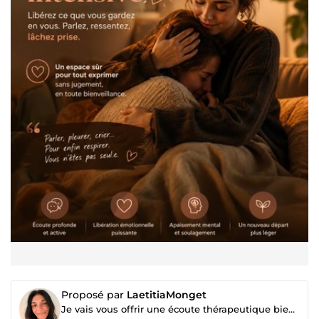
Proposé par
LaetitiaMonget
Je vais vous offrir une écoute thérapeutique bienveillante en tant que thérapeute (séance 30-60 min)