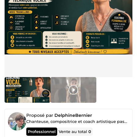
Proposé par
DelphineBernier
Chanteuse, compositrice et coach artistique passionnée
Professionnel
Vente au total
0