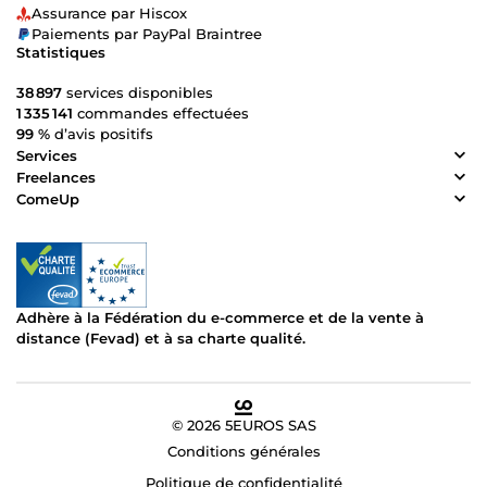
Assurance par Hiscox
Paiements par PayPal Braintree
Statistiques
38 897
services disponibles
1 335 141
commandes effectuées
99 %
d’avis positifs
Services
Freelances
ComeUp
Adhère à la Fédération du e-commerce et de la vente à
distance (Fevad) et à sa charte qualité.
© 2026 5EUROS SAS
Conditions générales
Politique de confidentialité