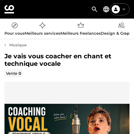
Pour vous
Meilleurs services
Meilleurs freelances
Design & Graph
Musique
Je vais vous coacher en chant et
technique vocale
Vente
0