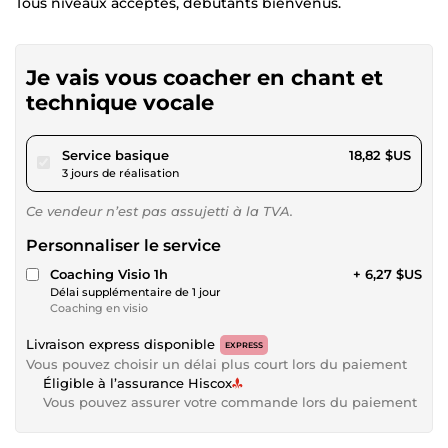
Tous niveaux acceptés, débutants bienvenus.
Je vais vous coacher en chant et
technique vocale
pour 17,34 $US
Service basique
18,82 $US
3 jours de réalisation
Ce vendeur n’est pas assujetti à la TVA.
Personnaliser le service
Coaching Visio 1h
+ 6,27 $US
Délai supplémentaire de 1 jour
Coaching en visio
Livraison express disponible
EXPRESS
Vous pouvez choisir un délai plus court lors du paiement
Éligible à l’assurance Hiscox
Vous pouvez assurer votre commande lors du paiement